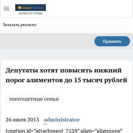
Заказать рекламу
Принять
Депутаты хотят повысить нижний
порог алиментов до 15 тысяч рублей
многодетные семьи
26 июля 2013
administrator
[caption id="attachment_7539" align="alignnone"