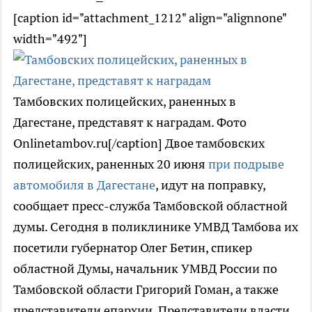
[caption id="attachment_1212" align="alignnone"
width="492"]
Тамбовских полицейских, раненных в
Дагестане, представят к наградам. Фото
Onlinetambov.ru[/caption] Двое тамбовских
полицейских, раненных 20 июня
при подрыве
автомобиля в Дагестане
, идут на поправку,
сообщает пресс-служба Тамбовской областной
думы. Сегодня в поликлинике УМВД Тамбова их
посетили губернатор Олег Бетин, спикер
областной Думы, начальник УМВД России по
Тамбовской области Григорий Гоман, а также
представители епархии. Представители власти