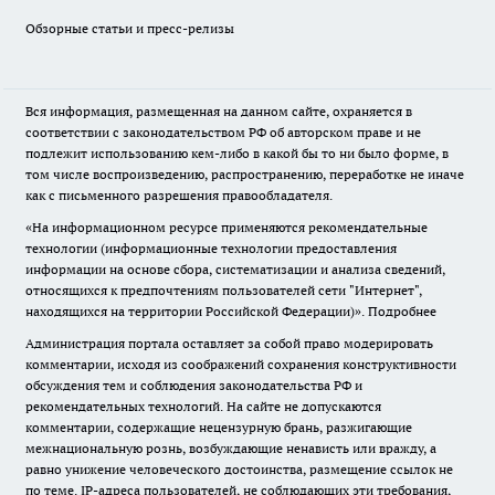
Обзорные статьи и пресс-релизы
Вся информация, размещенная на данном сайте, охраняется в
соответствии с законодательством РФ об авторском праве и не
подлежит использованию кем-либо в какой бы то ни было форме, в
том числе воспроизведению, распространению, переработке не иначе
как с письменного разрешения правообладателя.
«На информационном ресурсе применяются рекомендательные
технологии (информационные технологии предоставления
информации на основе сбора, систематизации и анализа сведений,
относящихся к предпочтениям пользователей сети "Интернет",
находящихся на территории Российской Федерации)».
Подробнее
Администрация портала оставляет за собой право модерировать
комментарии, исходя из соображений сохранения конструктивности
обсуждения тем и соблюдения законодательства РФ и
рекомендательных технологий. На сайте не допускаются
комментарии, содержащие нецензурную брань, разжигающие
межнациональную рознь, возбуждающие ненависть или вражду, а
равно унижение человеческого достоинства, размещение ссылок не
по теме. IP-адреса пользователей, не соблюдающих эти требования,