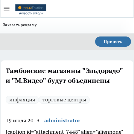
Заказать рекламу
Принять
Тамбовские магазины "Эльдорадо"
и "М.Видео" будут объединены
инфляция
торговые центры
19 июля 2013
administrator
[caption id="attachment_7448" align="alignnone"