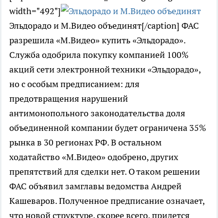
width="492"]
Эльдорадо и М.Видео объединят[/caption] ФАС
разрешила «М.Видео» купить «Эльдорадо».
Служба одобрила покупку компанией 100%
акций сети электронной техники «Эльдорадо»,
но с особым предписанием: для
предотвращения нарушений
антимонопольного законодательства доля
объединенной компании будет ограничена 35%
рынка в 30 регионах РФ. В остальном
ходатайство «М.Видео» одобрено, других
препятствий для сделки нет. О таком решении
ФАС объявил замглавы ведомства Андрей
Кашеваров. Полученное предписание означает,
что новой структуре, скорее всего, придется