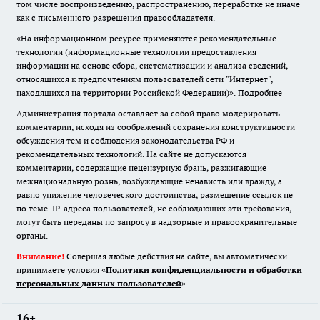
том числе воспроизведению, распространению, переработке не иначе
как с письменного разрешения правообладателя.
«На информационном ресурсе применяются рекомендательные
технологии (информационные технологии предоставления
информации на основе сбора, систематизации и анализа сведений,
относящихся к предпочтениям пользователей сети "Интернет",
находящихся на территории Российской Федерации)».
Подробнее
Администрация портала оставляет за собой право модерировать
комментарии, исходя из соображений сохранения конструктивности
обсуждения тем и соблюдения законодательства РФ и
рекомендательных технологий. На сайте не допускаются
комментарии, содержащие нецензурную брань, разжигающие
межнациональную рознь, возбуждающие ненависть или вражду, а
равно унижение человеческого достоинства, размещение ссылок не
по теме. IP-адреса пользователей, не соблюдающих эти требования,
могут быть переданы по запросу в надзорные и правоохранительные
органы.
Внимание!
Совершая любые действия на сайте, вы автоматически
принимаете условия «
Политики конфиденциальности и обработки
персональных данных пользователей
»
16+