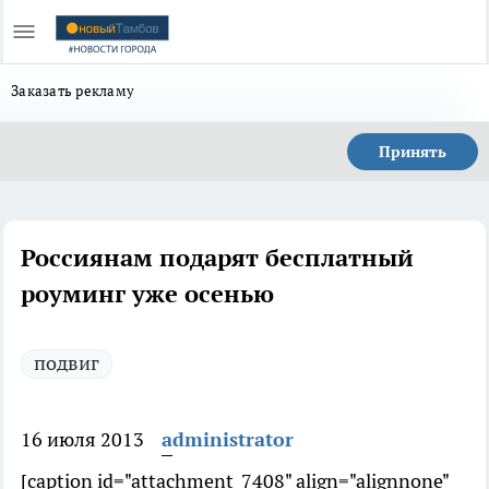
Заказать рекламу
Принять
Россиянам подарят бесплатный
роуминг уже осенью
подвиг
16 июля 2013
administrator
[caption id="attachment_7408" align="alignnone"