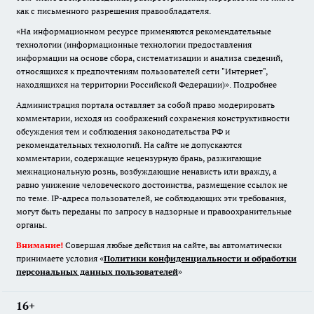
как с письменного разрешения правообладателя.
«На информационном ресурсе применяются рекомендательные
технологии (информационные технологии предоставления
информации на основе сбора, систематизации и анализа сведений,
относящихся к предпочтениям пользователей сети "Интернет",
находящихся на территории Российской Федерации)».
Подробнее
Администрация портала оставляет за собой право модерировать
комментарии, исходя из соображений сохранения конструктивности
обсуждения тем и соблюдения законодательства РФ и
рекомендательных технологий. На сайте не допускаются
комментарии, содержащие нецензурную брань, разжигающие
межнациональную рознь, возбуждающие ненависть или вражду, а
равно унижение человеческого достоинства, размещение ссылок не
по теме. IP-адреса пользователей, не соблюдающих эти требования,
могут быть переданы по запросу в надзорные и правоохранительные
органы.
Внимание!
Совершая любые действия на сайте, вы автоматически
принимаете условия «
Политики конфиденциальности и обработки
персональных данных пользователей
»
16+