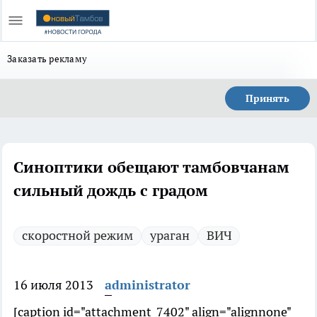
Заказать рекламу
Принять
Синоптики обещают тамбовчанам
сильный дождь с градом
скоростной режим
ураган
ВИЧ
16 июля 2013
administrator
[caption id="attachment_7402" align="alignnone"