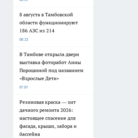
8 августа в Тамбовской
области функционируют
186 АЗС из 214
08:23
В Тамбове открыла двери
выставка фоторабот Анны
Порошиной под названием
«Взрослые Дети»
07:07
Резиновая краска — хит
дачного ремонта 2026:
настоящее спасение для
фасада, крыши, забора и
бассейна