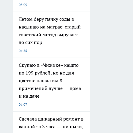
06:09
Летом беру пачку соды и
насыпаю на матрас: старый
советский метод выручает
до сих пор
04:55
Скупаю в «Чижике» кашпо
по 199 рублей, но не для
цветов: нашла им 8
применений лучше — дома
и на даче
04:07
Сделала шикарный ремонт в
ванной за 3 часа — ни пыли,