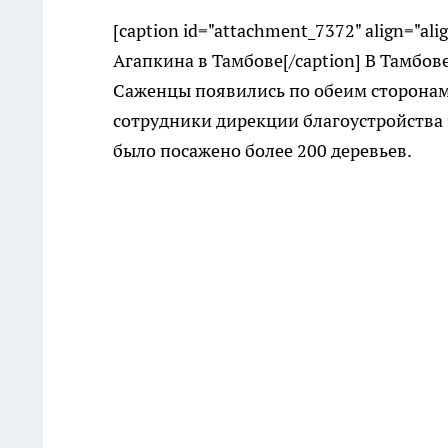
[caption id="attachment_7372" align="ali
Агапкина в Тамбове[/caption] В Тамбов
Саженцы появились по обеим сторонам 
сотрудники дирекции благоустройства 
было посажено более 200 деревьев.