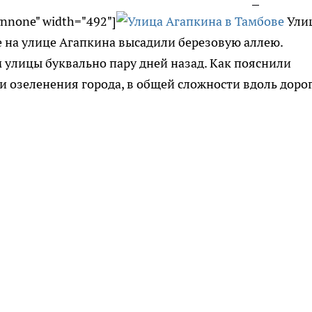
gnnone" width="492"]
Ули
е на улице Агапкина высадили березовую аллею.
улицы буквально пару дней назад. Как пояснили
и озеленения города, в общей сложности вдоль доро