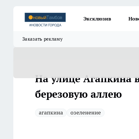
Эксклюзив
Нов
Заказать рекламу
На улице Агапкина 
березовую аллею
агапкина
озеленение