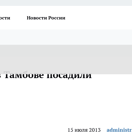
ости
Новости России
в Тамбове посадили
15 июля 2013
administr