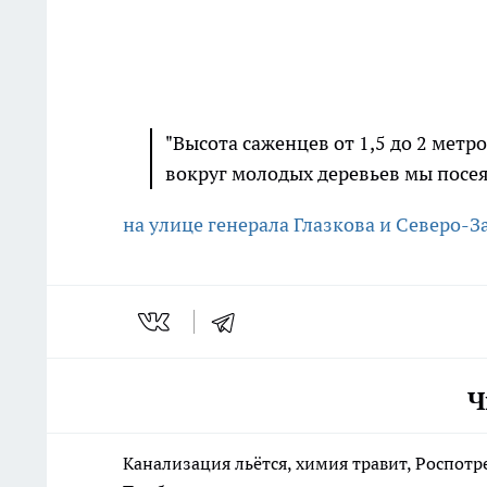
"Высота саженцев от 1,5 до 2 метр
вокруг молодых деревьев мы посея
на улице генерала Глазкова и Северо-
Ч
Канализация льётся, химия травит, Роспотр