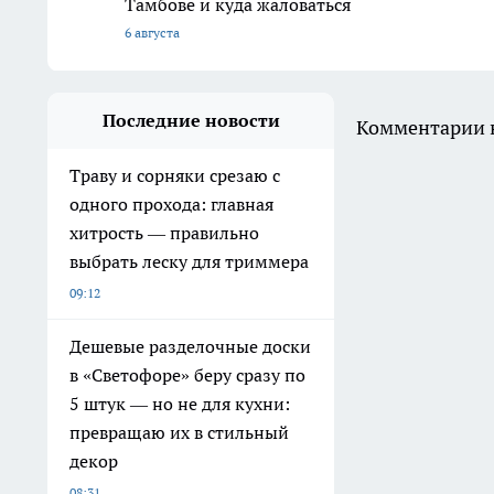
Тамбове и куда жаловаться
6 августа
Последние новости
Комментарии н
Траву и сорняки срезаю с
одного прохода: главная
хитрость — правильно
выбрать леску для триммера
09:12
Дешевые разделочные доски
в «Светофоре» беру сразу по
5 штук — но не для кухни:
превращаю их в стильный
декор
08:31