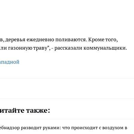
ов, деревья ежедневно поливаются. Кроме того,
ли газонную траву", - рассказали коммунальщики.
Западной
итайте также:
ебнадзор разводит руками: что происходит с воздухом в