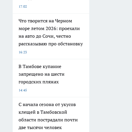
17:02
Что творится на Черном
море летом 2026: проехали
на авто до Сочи, честно
рассказываю про обстановку
16:23
В Тамбове купание
запрещено на шести
городских пляжах
14:45
С начала сезона от укусов
клещей в Тамбовской
области пострадали почти
две тысячи человек