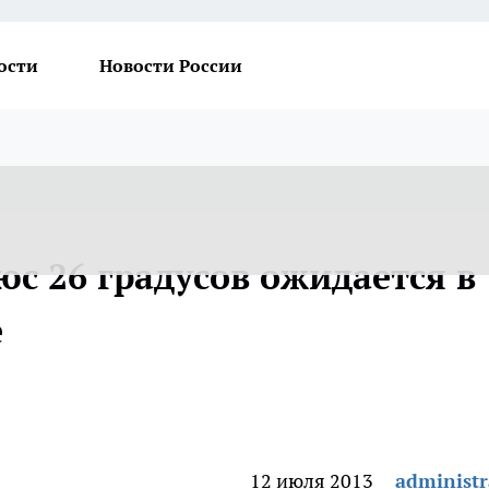
ости
Новости России
юс 26 градусов ожидается в
е
12 июля 2013
administr