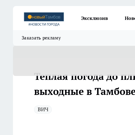
Эксклюзив
Нов
Заказать рекламу
Теплая погода до пл
выходные в Тамбов
ВИЧ