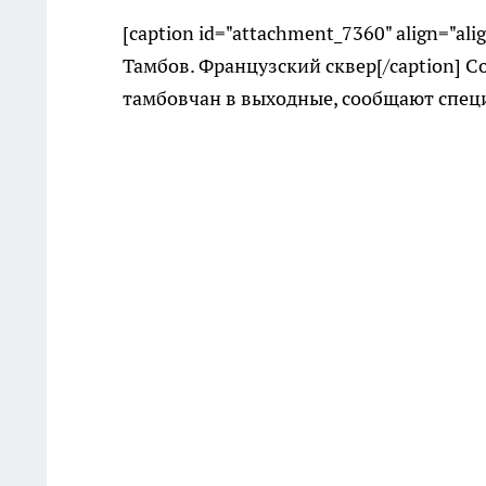
[caption id="attachment_7360" align="ali
Тамбов. Французский сквер[/caption] С
тамбовчан в выходные, сообщают спец