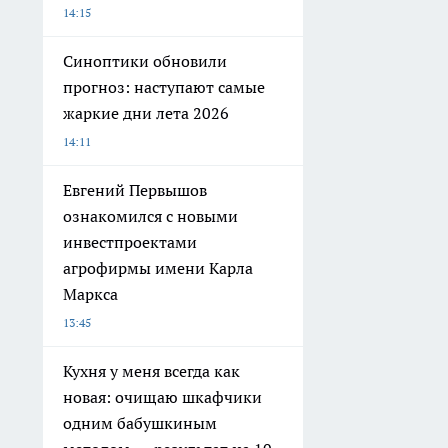
14:15
Синоптики обновили
прогноз: наступают самые
жаркие дни лета 2026
14:11
Евгений Первышов
ознакомился с новыми
инвестпроектами
агрофирмы имени Карла
Маркса
13:45
Кухня у меня всегда как
новая: очищаю шкафчики
одним бабушкиным