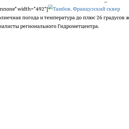
gnnone" width="492"]
олнечная погода и температура до плюс 26 градусов 
иалисты регионального Гидрометцентра.