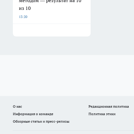
методом — результат на 10
из 10
13:20
О нас
Редакционная политика
Информация о команде
Политика этики
Обзорные статьи и пресс-релизы