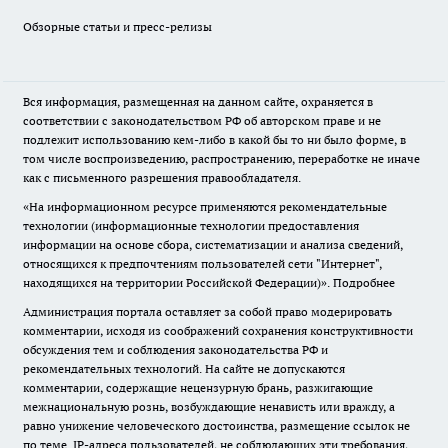
Обзорные статьи и пресс-релизы
Вся информация, размещенная на данном сайте, охраняется в
соответствии с законодательством РФ об авторском праве и не
подлежит использованию кем-либо в какой бы то ни было форме, в
том числе воспроизведению, распространению, переработке не иначе
как с письменного разрешения правообладателя.
«На информационном ресурсе применяются рекомендательные
технологии (информационные технологии предоставления
информации на основе сбора, систематизации и анализа сведений,
относящихся к предпочтениям пользователей сети "Интернет",
находящихся на территории Российской Федерации)».
Подробнее
Администрация портала оставляет за собой право модерировать
комментарии, исходя из соображений сохранения конструктивности
обсуждения тем и соблюдения законодательства РФ и
рекомендательных технологий. На сайте не допускаются
комментарии, содержащие нецензурную брань, разжигающие
межнациональную рознь, возбуждающие ненависть или вражду, а
равно унижение человеческого достоинства, размещение ссылок не
по теме. IP-адреса пользователей, не соблюдающих эти требования,