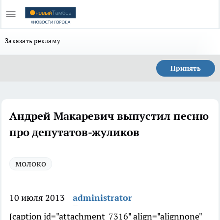
Заказать рекламу
Принять
Андрей Макаревич выпустил песню
про депутатов-жуликов
молоко
10 июля 2013
administrator
[caption id="attachment_7316" align="alignnone"