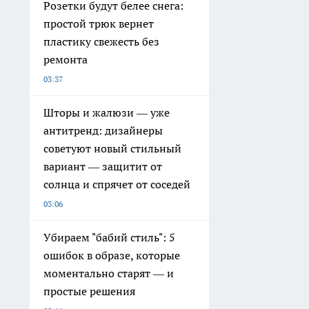
Розетки будут белее снега:
простой трюк вернет
пластику свежесть без
ремонта
03:37
Шторы и жалюзи — уже
антитренд: дизайнеры
советуют новый стильный
вариант — защитит от
солнца и спрячет от соседей
03:06
Убираем "бабий стиль": 5
ошибок в образе, которые
моментально старят — и
простые решения