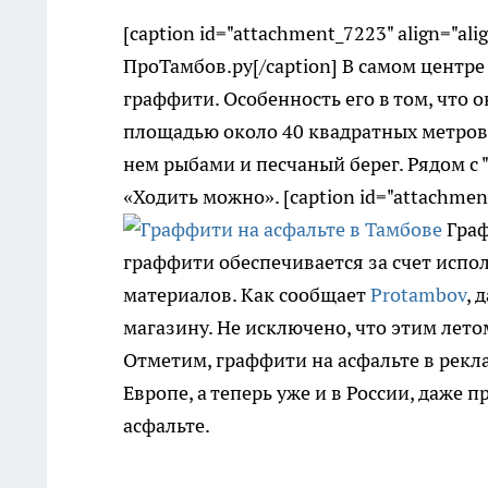
[caption id="attachment_7223" align="ali
ПроТамбов.ру[/caption] В самом центр
граффити. Особенность его в том, что о
площадью около 40 квадратных метров
нем рыбами и песчаный берег. Рядом с 
«Ходить можно». [caption id="attachment
Граф
граффити обеспечивается за счет испо
материалов. Как сообщает
Protambov
, 
магазину. Не исключено, что этим лето
Отметим, граффити на асфальте в рекл
Европе, а теперь уже и в России, даже
асфальте.