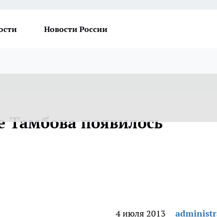
ости
Новости России
ре Тамбова появилось
4 июля 2013
administr