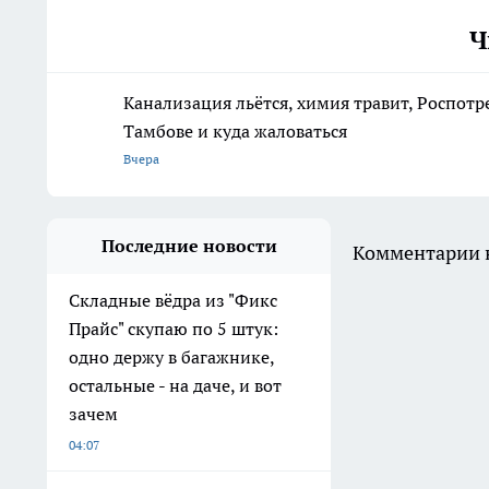
Ч
Канализация льётся, химия травит, Роспотр
Тамбове и куда жаловаться
Вчера
Последние новости
Комментарии н
Складные вёдра из "Фикс
Прайс" скупаю по 5 штук:
одно держу в багажнике,
остальные - на даче, и вот
зачем
04:07