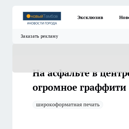
Эксклюзив
Нов
Заказать рекламу
На асфальте в цент
огромное граффити
широкоформатная печать