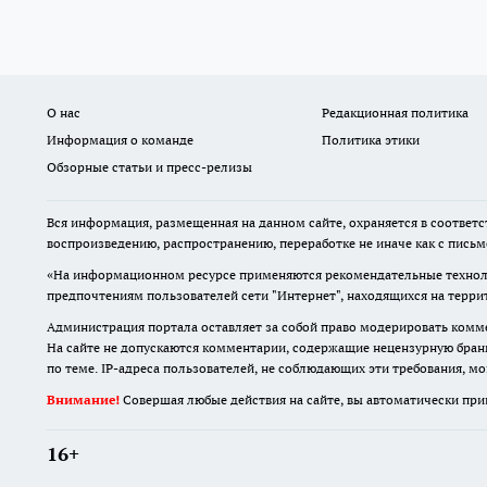
О нас
Редакционная политика
Информация о команде
Политика этики
Обзорные статьи и пресс-релизы
Вся информация, размещенная на данном сайте, охраняется в соответс
воспроизведению, распространению, переработке не иначе как с пись
«На информационном ресурсе применяются рекомендательные техноло
предпочтениям пользователей сети "Интернет", находящихся на терр
Администрация портала оставляет за собой право модерировать комме
На сайте не допускаются комментарии, содержащие нецензурную бран
по теме. IP-адреса пользователей, не соблюдающих эти требования, м
Внимание!
Совершая любые действия на сайте, вы автоматически при
16+