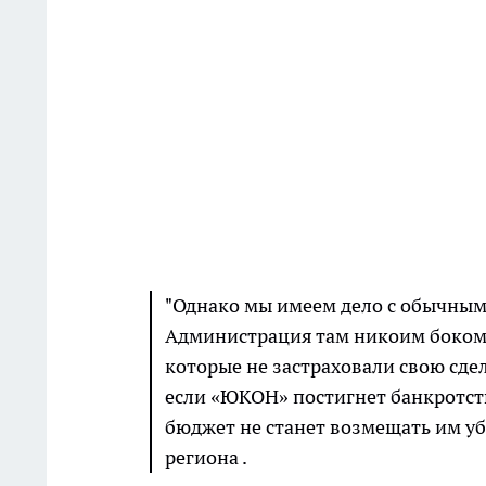
"Однако мы имеем дело с обычным
Администрация там никоим боком 
которые не застраховали свою сдел
если «ЮКОН» постигнет банкротств
бюджет не станет возмещать им уб
региона .