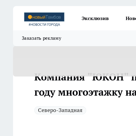
Эксклюзив
Нов
Заказать рекламу
Компания "ЮКОН" по
году многоэтажку на
Северо-Западная