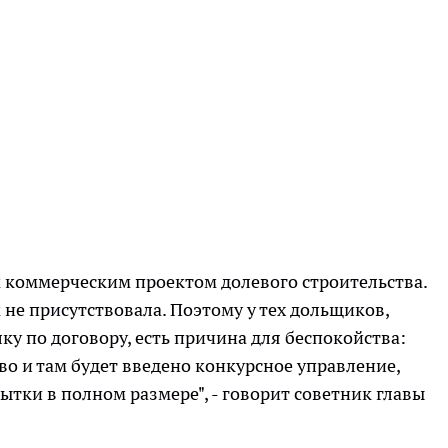
 коммерческим проектом долевого строительства.
не присутствовала. Поэтому у тех дольщиков,
ку по договору, есть причина для беспокойства:
о и там будет введено конкурсное управление,
ытки в полном размере", - говорит советник главы