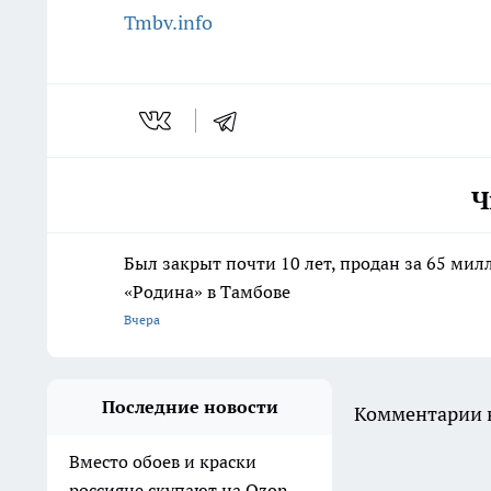
Tmbv.info
Ч
Был закрыт почти 10 лет, продан за 65 мил
«Родина» в Тамбове
Вчера
Последние новости
Комментарии н
Вместо обоев и краски
россияне скупают на Ozon