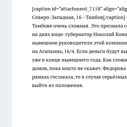
[caption id="attachment_7158" align="ali
Северо-Западная, 16 - Тамбов[/captio
Тамбове очень сложная. Это признала с
на днях вице-губернатор Николай Кон
нынешние руководители этой компании
на Агапкина, 16/4. Если деньги будут 
уже в конце нынешнего года. Как слож
домов, пока никто не скажет. Федорова
рамках госзаказа, то в случае серьёз
выйти из положения.