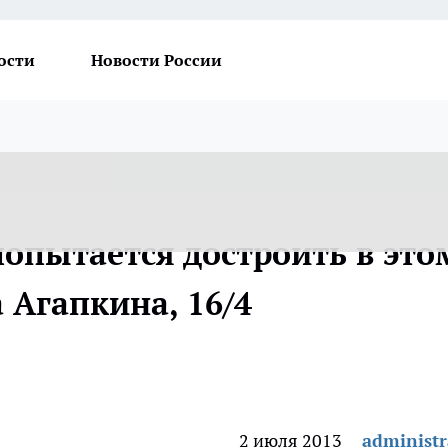
ости
Новости России
пытается достроить в это
 Агапкина, 16/4
2 июля 2013
administr