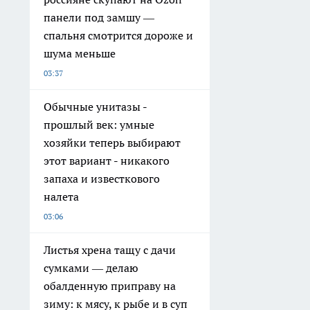
панели под замшу —
спальня смотрится дороже и
шума меньше
03:37
Обычные унитазы -
прошлый век: умные
хозяйки теперь выбирают
этот вариант - никакого
запаха и известкового
налета
03:06
Листья хрена тащу с дачи
сумками — делаю
обалденную приправу на
зиму: к мясу, к рыбе и в суп