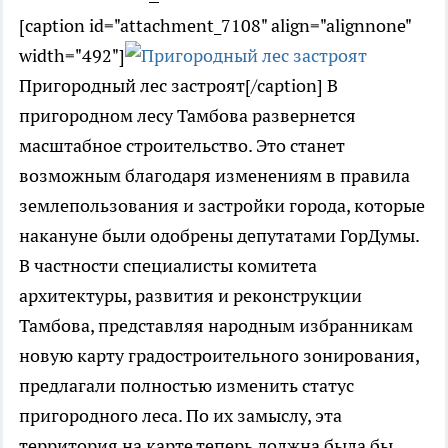
[caption id="attachment_7108" align="alignnone"
width="492"]
Пригородный лес застроят[/caption] В
пригородном лесу Тамбова развернется
масштабное строительство. Это станет
возможным благодаря изменениям в правила
землепользования и застройки города, которые
накануне были одобрены депутатами ГорДумы.
В частности специалисты комитета
архитектуры, развития и реконструкции
Тамбова, представляя народным избранникам
новую карту градостроительного зонирования,
предлагали полностью изменить статус
пригородного леса. По их замыслу, эта
территория на карте теперь должна была бы