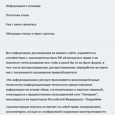
Информация о команде
Политика этики
Как с нами связаться
Обзорные статьи и пресс-релизы
Вся информация, размещенная на данном сайте, охраняется в
соответствии с законодательством РФ об авторском праве и не
подлежит использованию кем-либо в какой бы то ни было форме, в
том числе воспроизведению, распространению, переработке не иначе
как с письменного разрешения правообладателя.
«На информационном ресурсе применяются рекомендательные
технологии (информационные технологии предоставления
информации на основе сбора, систематизации и анализа сведений,
относящихся к предпочтениям пользователей сети "Интернет",
находящихся на территории Российской Федерации)».
Подробнее
Администрация портала оставляет за собой право модерировать
комментарии, исходя из соображений сохранения конструктивности