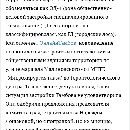
обозначаться как ОД-4 (зона общественно-
деловой застройки специализированного
обслуживания). До сих пор же она
классифицировалась как ГЛ (городские леса).
Как отмечает
ОнлайнТамбов
, нововведение
позвонило бы застроить многоэтажками и
общественными зданиями территорию по
улице маршала Малиновского - от МНТК
"Микрохирургия глаза" до Геронтологического
центра. Тем не менее, депутатов подобная
ситуация застройки Тамбова не удовлетворила.
Они одобрили предложения председателя
комитета градостроительства Надежды
Лошаковой, но с поправкой. По их мнению,
правильнее будет обозначать территорию