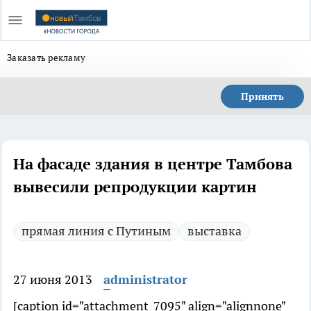
Заказать рекламу
Принять
На фасаде здания в центре Тамбова
вывесили репродукции картин
прямая линия с Путиным
выставка
27 июня 2013
administrator
[caption id="attachment_7095" align="alignnone"