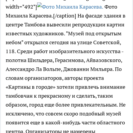
width="492"]
Фото
Михаила Карасева.[/caption] На фасаде здания в
центре Тамбова вывесили репродукции картин
известных художников. "Музей под открытым
небом" открылся сегодня на улице Советской,
118. Среди работ изобразительного искусства -
полотна Шильдера, Герасимова, Айвазовского,
Алессандро Ла Вольпе, Джованни Мильяра. По
словам организаторов, авторы проекта
«Картины в городе» хотели привлечь внимание
тамбовчан к прекрасному и сделать, таким
образом, город еще более привлекательным. Не
исключено, что совсем скоро подобный музей
появится еще в какой-нибудь части областного
центра. Организаторы не намерены