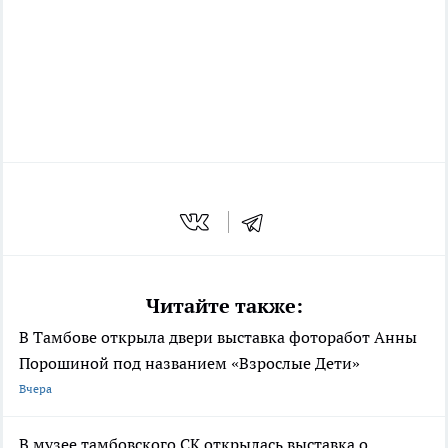
Читайте также:
В Тамбове открыла двери выставка фоторабот Анны
Порошиной под названием «Взрослые Дети»
Вчера
В музее тамбовского СК открылась выставка о