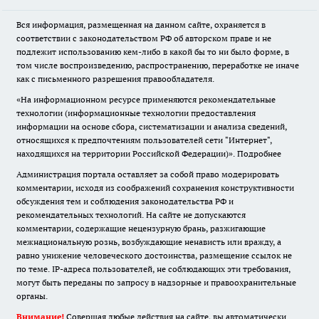
Вся информация, размещенная на данном сайте, охраняется в
соответствии с законодательством РФ об авторском праве и не
подлежит использованию кем-либо в какой бы то ни было форме, в
том числе воспроизведению, распространению, переработке не иначе
как с письменного разрешения правообладателя.
«На информационном ресурсе применяются рекомендательные
технологии (информационные технологии предоставления
информации на основе сбора, систематизации и анализа сведений,
относящихся к предпочтениям пользователей сети "Интернет",
находящихся на территории Российской Федерации)».
Подробнее
Администрация портала оставляет за собой право модерировать
комментарии, исходя из соображений сохранения конструктивности
обсуждения тем и соблюдения законодательства РФ и
рекомендательных технологий. На сайте не допускаются
комментарии, содержащие нецензурную брань, разжигающие
межнациональную рознь, возбуждающие ненависть или вражду, а
равно унижение человеческого достоинства, размещение ссылок не
по теме. IP-адреса пользователей, не соблюдающих эти требования,
могут быть переданы по запросу в надзорные и правоохранительные
органы.
Внимание!
Совершая любые действия на сайте, вы автоматически