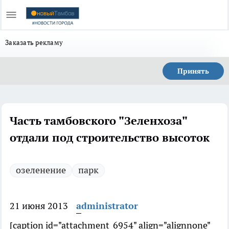
Заказать рекламу
Принять
Часть тамбовского "Зеленхоза"
отдали под строительство высоток
озеленение
парк
21 июня 2013
administrator
[caption id="attachment_6954" align="alignnone"