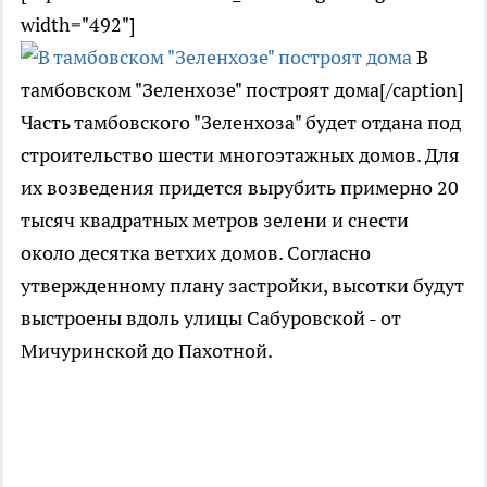
width="492"]
В
тамбовском "Зеленхозе" построят дома[/caption]
Часть тамбовского "Зеленхоза" будет отдана под
строительство шести многоэтажных домов. Для
их возведения придется вырубить примерно 20
тысяч квадратных метров зелени и снести
около десятка ветхих домов. Согласно
утвержденному плану застройки, высотки будут
выстроены вдоль улицы Сабуровской - от
Мичуринской до Пахотной.