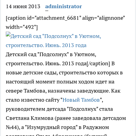
14 июня 2013
administrator
[caption id="attachment_6681" align="alignnone"
width="492"]
Детский сад "Подсолнух" в Уютном,
строительство. Июнь. 2013 года[/caption] В
новые детские сады, строительство которых в
настоящий момент полным ходом идет на
севере Тамбова, назначены заведующие. Как
стало известно сайту "
Новый Тамбов
",
руководителем детсада "Подсолнух" стала
Светлана Климова (ранее заведовала детсадом
№44), а "Изумрудный город" в Радужном