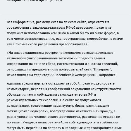
Вся информация, размещенная на данном сайте, охраняется в
соответствии с законодательством РФ об авторском праве и не
подлежит использованию кем-либо в какой бы то ни было форме, в
том числе воспроизведению, распространению, переработке не иначе
как с письменного разрешения правообладателя.
«На информационном ресурсе применяются рекомендательные
технологии (информационные технологии предоставления
информации на основе сбора, систематизации и анализа сведений,
относящихся к предпочтениям пользователей сети "Интернет",
находящихся на территории Российской Федерации)».
Подробнее
Администрация портала оставляет за собой право модерировать
комментарии, исходя из соображений сохранения конструктивности
обсуждения тем и соблюдения законодательства РФ и
рекомендательных технологий. На сайте не допускаются
комментарии, содержащие нецензурную брань, разжигающие
межнациональную рознь, возбуждающие ненависть или вражду, а
равно унижение человеческого достоинства, размещение ссылок не
по теме. IP-адреса пользователей, не соблюдающих эти требования,
могут быть переданы по запросу в надзорные и правоохранительные