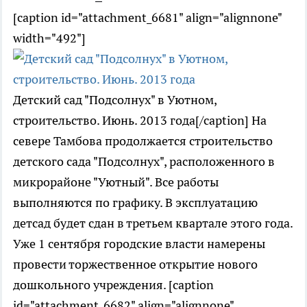
[caption id="attachment_6681" align="alignnone"
width="492"]
Детский сад "Подсолнух" в Уютном,
строительство. Июнь. 2013 года[/caption] На
севере Тамбова продолжается строительство
детского сада "Подсолнух", расположенного в
микрорайоне "Уютный". Все работы
выполняются по графику. В эксплуатацию
детсад будет сдан в третьем квартале этого года.
Уже 1 сентября городские власти намерены
провести торжественное открытие нового
дошкольного учреждения. [caption
id="attachment_6682" align="alignnone"