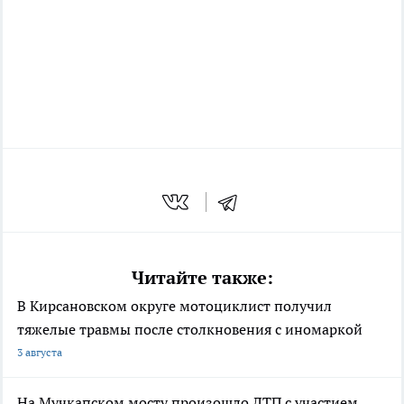
Читайте также:
В Кирсановском округе мотоциклист получил
тяжелые травмы после столкновения с иномаркой
3 августа
На Мучкапском мосту произошло ДТП с участием