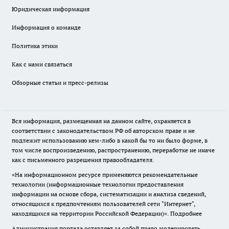
Юридическая информация
Информация о команде
Политика этики
Как с нами связаться
Обзорные статьи и пресс-релизы
Вся информация, размещенная на данном сайте, охраняется в
соответствии с законодательством РФ об авторском праве и не
подлежит использованию кем-либо в какой бы то ни было форме, в
том числе воспроизведению, распространению, переработке не иначе
как с письменного разрешения правообладателя.
«На информационном ресурсе применяются рекомендательные
технологии (информационные технологии предоставления
информации на основе сбора, систематизации и анализа сведений,
относящихся к предпочтениям пользователей сети "Интернет",
находящихся на территории Российской Федерации)».
Подробнее
Администрация портала оставляет за собой право модерировать