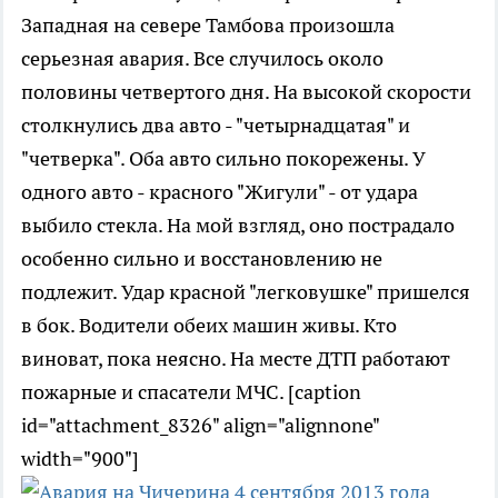
Западная на севере Тамбова произошла
серьезная авария. Все случилось около
половины четвертого дня. На высокой скорости
столкнулись два авто - "четырнадцатая" и
"четверка". Оба авто сильно покорежены. У
одного авто - красного "Жигули" - от удара
выбило стекла. На мой взгляд, оно пострадало
особенно сильно и восстановлению не
подлежит. Удар красной "легковушке" пришелся
в бок. Водители обеих машин живы. Кто
виноват, пока неясно. На месте ДТП работают
пожарные и спасатели МЧС. [caption
id="attachment_8326" align="alignnone"
width="900"]