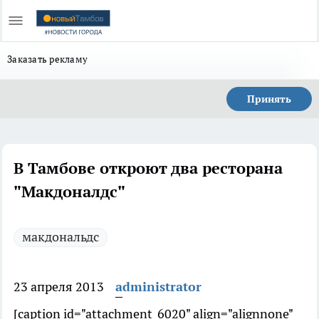
Заказать рекламу
Принять
В Тамбове откроют два ресторана
"Макдоналдс"
макдональдс
23 апреля 2013
administrator
[caption id="attachment_6020" align="alignnone"