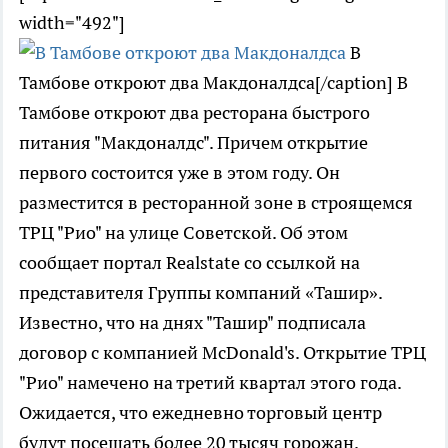
width="492"]
В
Тамбове откроют два Макдоналдса[/caption] В
Тамбове откроют два ресторана быстрого
питания "Макдоналдс". Причем открытие
первого состоится уже в этом году. Он
разместится в ресторанной зоне в строящемся
ТРЦ "Рио" на улице Советской. Об этом
сообщает портал Realstate со ссылкой на
представителя Группы компаний «Ташир».
Известно, что на днях "Ташир" подписала
договор с компанией McDonald's. Открытие ТРЦ
"Рио" намечено на третий квартал этого года.
Ожидается, что ежедневно торговый центр
будут посещать более 20 тысяч горожан.