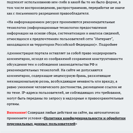
подлежит использованию кем-либо в какой бы то ни было форме, в
том числе воспроизведению, распространению, переработке не иначе
как с письменного разрешения правообладателя.
«На информационном ресурсе применяются рекомендательные
технологии (информационные технологии предоставления
информации на основе сбора, систематизации и анализа сведений,
относящихся к предпочтениям пользователей сети "Интернет",
находящихся на территории Российской Федерации)».
Подробнее
Администрация портала оставляет за собой право модерировать
комментарии, исходя из соображений сохранения конструктивности
обсуждения тем и соблюдения законодательства РФ и
рекомендательных технологий. На сайте не допускаются
комментарии, содержащие нецензурную брань, разжигающие
межнациональную рознь, возбуждающие ненависть или вражду, а
равно унижение человеческого достоинства, размещение ссылок не
по теме. IP-адреса пользователей, не соблюдающих эти требования,
могут быть переданы по запросу в надзорные и правоохранительные
органы.
Внимание!
Совершая любые действия на сайте, вы автоматически
принимаете условия «
Политики конфиденциальности и обработки
персональных данных пользователей
»