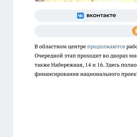
В областном центре
продолжаются
рабо
Очередной этап проходит во дворах мно
также Набережная, 14 и 16. Здесь полн
финансирования национального проект