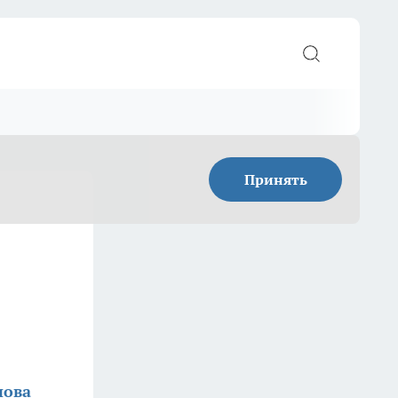
Принять
нова