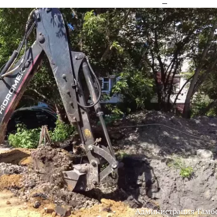
Администрация Тамб