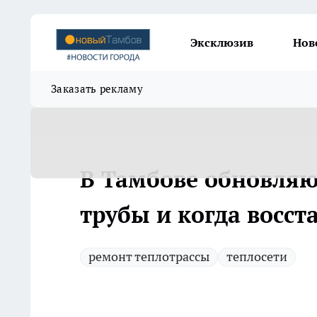
Эксклюзив
Нов
Заказать рекламу
В Тамбове обновляют
трубы и когда восст
ремонт теплотрассы
теплосети