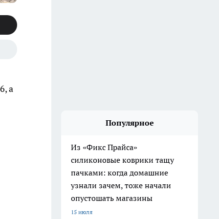
6, а
Популярное
Из «Фикс Прайса»
силиконовые коврики тащу
пачками: когда домашние
узнали зачем, тоже начали
опустошать магазины
15 июля