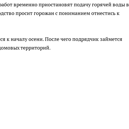
м работ временно приостановят подачу горячей воды в
одство просит горожан с пониманием отнестись к
я к началу осени. После чего подрядчик займется
домовых территорий.