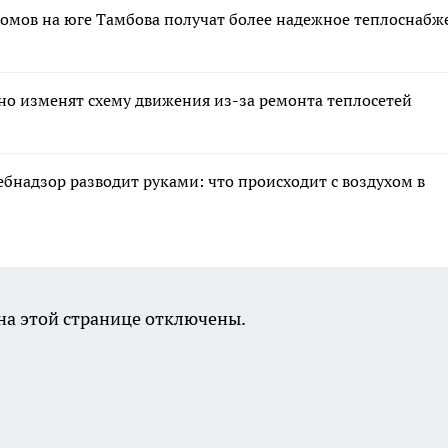
домов на юге Тамбова получат более надежное теплоснабж
но изменят схему движения из-за ремонта теплосетей
ебнадзор разводит руками: что происходит с воздухом в
а этой странице отключены.