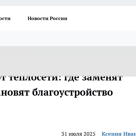
ости
Новости России
 теплосети: где заменят
ановят благоустройство
31 июля 2025
Ксения Ива