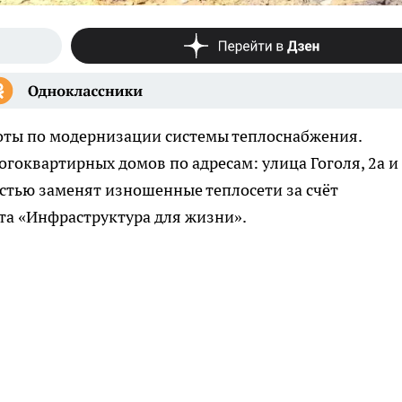
ты по модернизации системы теплоснабжения.
гоквартирных домов по адресам: улица Гоголя, 2а и 
остью заменят изношенные теплосети за счёт
а «Инфраструктура для жизни».