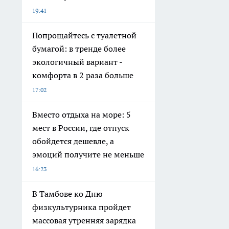
19:41
Попрощайтесь с туалетной
бумагой: в тренде более
экологичный вариант -
комфорта в 2 раза больше
17:02
Вместо отдыха на море: 5
мест в России, где отпуск
обойдется дешевле, а
эмоций получите не меньше
16:23
В Тамбове ко Дню
физкультурника пройдет
массовая утренняя зарядка