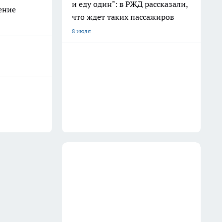
и еду один": в РЖД рассказали,
ение
что ждет таких пассажиров
8 июля