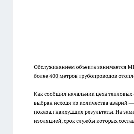
Обслуживанием объекта занимается МП
более 400 метров трубопроводов отопл
Как сообщил начальник цеха тепловых 
выбран исходя из количества аварий —
показал наихудшие результаты. На за
изоляцией, срок службы которых состав