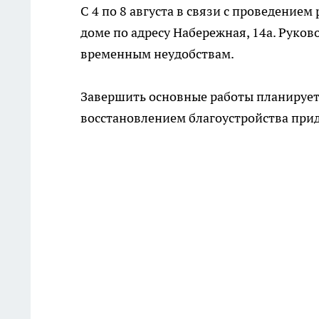
С 4 по 8 августа в связи с проведение
доме по адресу Набережная, 14а. Руков
временным неудобствам.
Завершить основные работы планируетс
восстановлением благоустройства при