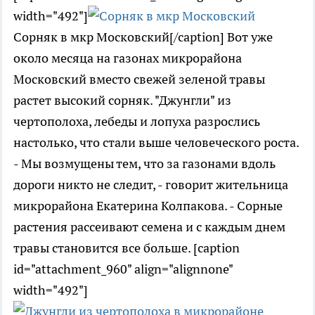
width="492"]
Сорняк в мкр Московский[/caption] Вот уже
около месяца на газонах микрорайона
Московский вместо свежей зеленой травы
растет высокий сорняк. "Джунгли" из
чертополоха, лебеды и лопуха разрослись
настолько, что стали выше человеческого роста.
- Мы возмущены тем, что за газонами вдоль
дороги никто не следит, - говорит жительница
микрорайона Екатерина Колпакова. - Сорные
растения рассеивают семена и с каждым днем
травы становится все больше. [caption
id="attachment_960" align="alignnone"
width="492"]