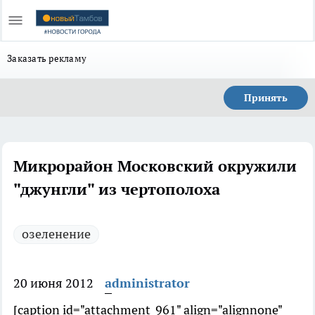
Заказать рекламу
Принять
Микрорайон Московский окружили
"джунгли" из чертополоха
озеленение
20 июня 2012
administrator
[caption id="attachment_961" align="alignnone"