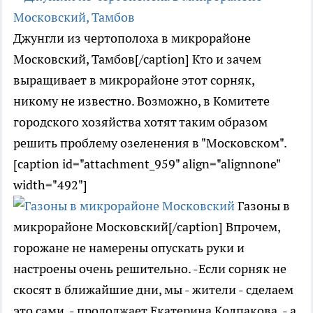
Джунгли из чертополоха в микрорайоне
Московский, Тамбов[/caption] Кто и зачем
выращивает в микрорайоне этот сорняк,
никому не известно. Возможно, в Комитете
городского хозяйства хотят таким образом
решить проблему озеленения в "Московском".
[caption id="attachment_959" align="alignnone"
width="492"]
Газоны в
микрорайоне Московский[/caption] Впрочем,
горожане не намерены опускать руки и
настроены очень решительно. -Если сорняк не
скосят в ближайшие дни, мы - жители - сделаем
это сами, - продолжает Екатерина Колпакова, - а