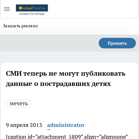
Заказать рекламу
Принять
СМИ теперь не могут публиковать
данные о пострадавших детях
мечеть
9 апреля 2013
administrator
[caption id="attachment_5809" align="alignnone"