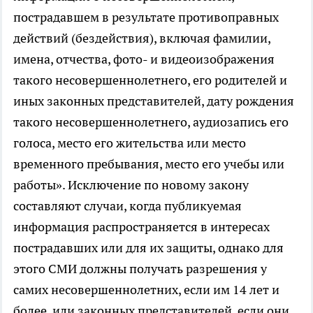
пострадавшем в результате противоправных
действий (бездействия), включая фамилии,
имена, отчества, фото- и видеоизображения
такого несовершеннолетнего, его родителей и
иных законных представителей, дату рождения
такого несовершеннолетнего, аудиозапись его
голоса, место его жительства или место
временного пребывания, место его учебы или
работы». Исключение по новому закону
составляют случаи, когда публикуемая
информация распространяется в интересах
пострадавших или для их защиты, однако для
этого СМИ должны получать разрешения у
самих несовершеннолетних, если им 14 лет и
более, или законных представителей, если они