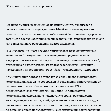
Обзорные статьи и пресс-релизы
Вся информация, размещенная на данном сайте, охраняется в
соответствии с законодательством РФ об авторском праве и не
подлежит использованию кем-либо в какой бы то ни было форме, в
том числе воспроизведению, распространению, переработке не иначе
как с письменного разрешения правообладателя.
«На информационном ресурсе применяются рекомендательные
технологии (информационные технологии предоставления
информации на основе сбора, систематизации и анализа сведений,
относящихся к предпочтениям пользователей сети "Интернет",
находящихся на территории Российской Федерации)».
Подробнее
Администрация портала оставляет за собой право модерировать
комментарии, исходя из соображений сохранения конструктивности
обсуждения тем и соблюдения законодательства РФ и
рекомендательных технологий. На сайте не допускаются
комментарии, содержащие нецензурную брань, разжигающие
межнациональную рознь, возбуждающие ненависть или вражду, а
равно унижение человеческого достоинства, размещение ссылок не
по теме. IP-адреса пользователей, не соблюдающих эти требования,