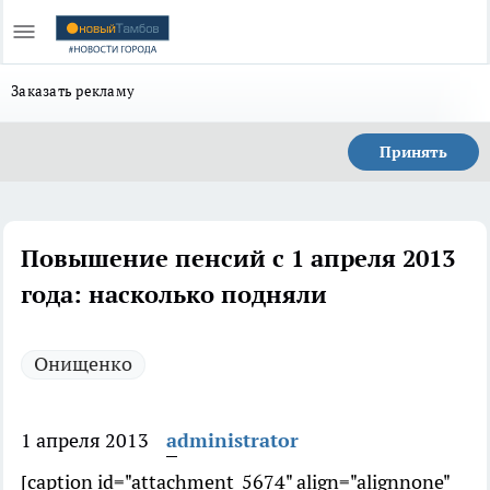
Заказать рекламу
Принять
Повышение пенсий с 1 апреля 2013
года: насколько подняли
Онищенко
1 апреля 2013
administrator
[caption id="attachment_5674" align="alignnone"