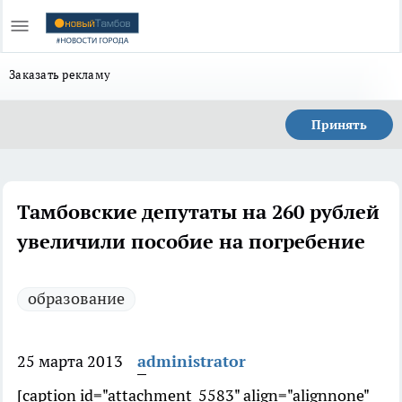
Заказать рекламу
Принять
Тамбовские депутаты на 260 рублей
увеличили пособие на погребение
образование
25 марта 2013
administrator
[caption id="attachment_5583" align="alignnone"