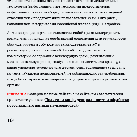
«На информационном ресурсе применяются рекомендательные
технологии (информационные технологии предоставления
информации на основе сбора, систематизации и анализа сведений,
относящихся к предпочтениям пользователей сети "Интернет",
находящихся на территории Российской Федерации)».
Подробнее
Администрация портала оставляет за собой право модерировать
комментарии, исходя из соображений сохранения конструктивности
обсуждения тем и соблюдения законодательства РФ и
рекомендательных технологий. На сайте не допускаются
комментарии, содержащие нецензурную брань, разжигающие
межнациональную рознь, возбуждающие ненависть или вражду, а
равно унижение человеческого достоинства, размещение ссылок не
по теме. IP-адреса пользователей, не соблюдающих эти требования,
могут быть переданы по запросу в надзорные и правоохранительные
органы.
Внимание!
Совершая любые действия на сайте, вы автоматически
принимаете условия «
Политики конфиденциальности и обработки
персональных данных пользователей
»
16+