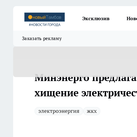
Эксклюзив
Нов
Заказать рекламу
Минэнерго предлага
хищение электричес
электроэнергия
жкх