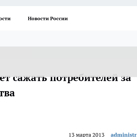
ости
Новости России
ет сажать потребителей за
тва
13 марта 2013
administr