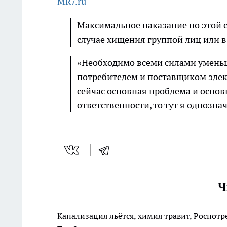
MR7.ru
Максимальное наказание по этой с
случае хищения группой лиц или в
«Необходимо всеми силами умень
потребителем и поставщиком элек
сейчас основная проблема и основ
ответственности, то тут я однозна
Ч
Канализация льётся, химия травит, Роспотр