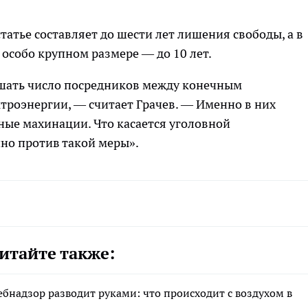
татье составляет до шести лет лишения свободы, а в
 особо крупном размере — до 10 лет.
шать число посредников между конечным
троэнергии, — считает Грачев. — Именно в них
ные махинации. Что касается уголовной
чно против такой меры».
итайте также:
ебнадзор разводит руками: что происходит с воздухом в