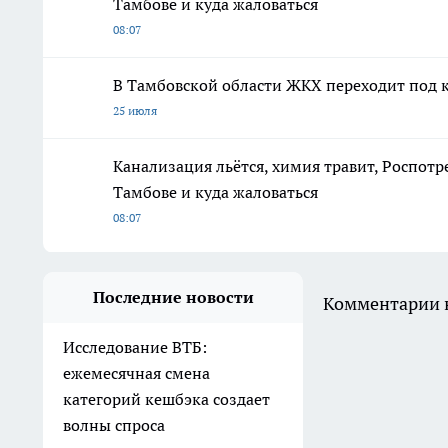
Тамбове и куда жаловаться
08:07
В Тамбовской области ЖКХ переходит под к
25 июля
Канализация льётся, химия травит, Роспотр
Тамбове и куда жаловаться
08:07
Последние новости
Комментарии н
Исследование ВТБ:
ежемесячная смена
категорий кешбэка создает
волны спроса