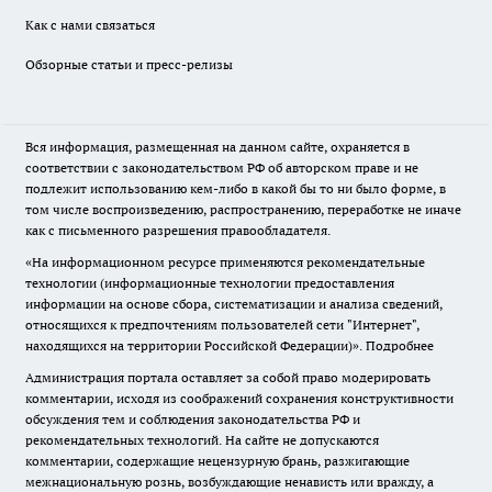
Как с нами связаться
Обзорные статьи и пресс-релизы
Вся информация, размещенная на данном сайте, охраняется в
соответствии с законодательством РФ об авторском праве и не
подлежит использованию кем-либо в какой бы то ни было форме, в
том числе воспроизведению, распространению, переработке не иначе
как с письменного разрешения правообладателя.
«На информационном ресурсе применяются рекомендательные
технологии (информационные технологии предоставления
информации на основе сбора, систематизации и анализа сведений,
относящихся к предпочтениям пользователей сети "Интернет",
находящихся на территории Российской Федерации)».
Подробнее
Администрация портала оставляет за собой право модерировать
комментарии, исходя из соображений сохранения конструктивности
обсуждения тем и соблюдения законодательства РФ и
рекомендательных технологий. На сайте не допускаются
комментарии, содержащие нецензурную брань, разжигающие
межнациональную рознь, возбуждающие ненависть или вражду, а