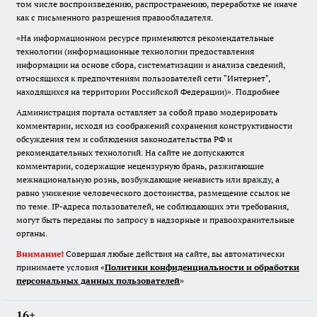
том числе воспроизведению, распространению, переработке не иначе
как с письменного разрешения правообладателя.
«На информационном ресурсе применяются рекомендательные
технологии (информационные технологии предоставления
информации на основе сбора, систематизации и анализа сведений,
относящихся к предпочтениям пользователей сети "Интернет",
находящихся на территории Российской Федерации)».
Подробнее
Администрация портала оставляет за собой право модерировать
комментарии, исходя из соображений сохранения конструктивности
обсуждения тем и соблюдения законодательства РФ и
рекомендательных технологий. На сайте не допускаются
комментарии, содержащие нецензурную брань, разжигающие
межнациональную рознь, возбуждающие ненависть или вражду, а
равно унижение человеческого достоинства, размещение ссылок не
по теме. IP-адреса пользователей, не соблюдающих эти требования,
могут быть переданы по запросу в надзорные и правоохранительные
органы.
Внимание!
Совершая любые действия на сайте, вы автоматически
принимаете условия «
Политики конфиденциальности и обработки
персональных данных пользователей
»
16+