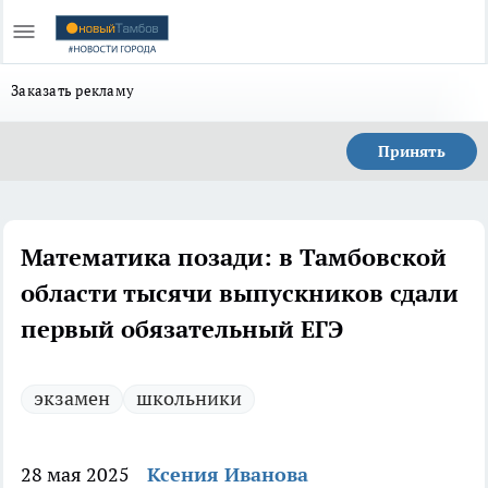
Заказать рекламу
Принять
Математика позади: в Тамбовской
области тысячи выпускников сдали
первый обязательный ЕГЭ
экзамен
школьники
28 мая 2025
Ксения Иванова