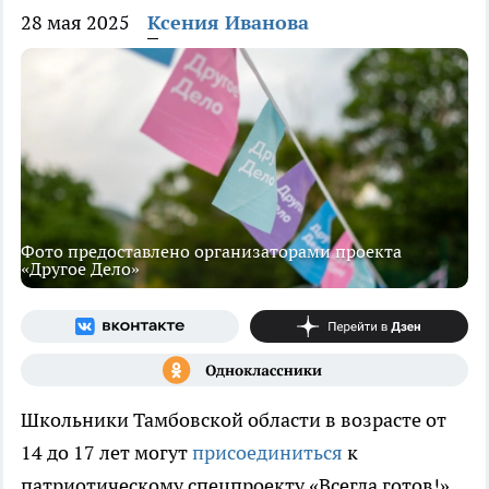
28 мая 2025
Ксения Иванова
Фото предоставлено организаторами проекта
«Другое Дело»
Школьники Тамбовской области в возрасте от
14 до 17 лет могут
присоединиться
к
патриотическому спецпроекту «Всегда готов!»,