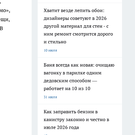
,
мо»,
Хватит везде лепить обои:
дизайнеры советуют в 2026
ещи,
другой материал для стен - с
 В
ним ремонт смотрится дорого
и стильно
10 июля
Баня всегда как новая: очищаю
вагонку в парилке одним
дедовским способом —
работает на 10 из 10
31 июля
Как заправить бензин в
канистру законно и честно в
июле 2026 года