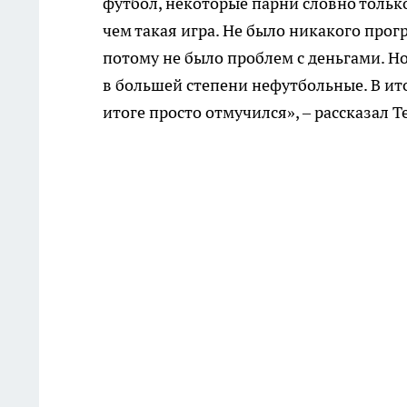
футбол, некоторые парни словно только
чем такая игра. Не было никакого прог
потому не было проблем с деньгами. Н
в большей степени нефутбольные. В итог
итоге просто отмучился», – рассказал Т