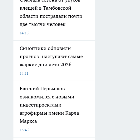
клещей в Тамбовской
области пострадали почти
две тысячи человек
14:15
Синоптики обновили
прогноз: наступают самые
жаркие дни лета 2026
14:11
Евгений Первышов
ознакомился с новыми
инвестпроектами
агрофирмы имени Карла
Маркса
13:45