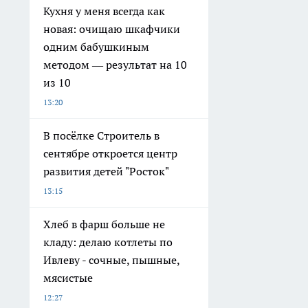
Кухня у меня всегда как
новая: очищаю шкафчики
одним бабушкиным
методом — результат на 10
из 10
13:20
В посёлке Строитель в
сентябре откроется центр
развития детей "Росток"
13:15
Хлеб в фарш больше не
кладу: делаю котлеты по
Ивлеву - сочные, пышные,
мясистые
12:27