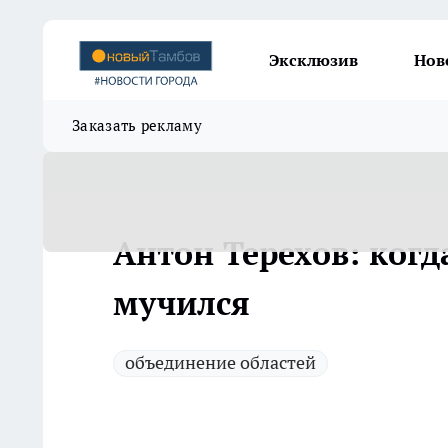
Эксклюзив
Нов
Заказать рекламу
Антон Терехов: когда
мучился
объединение областей