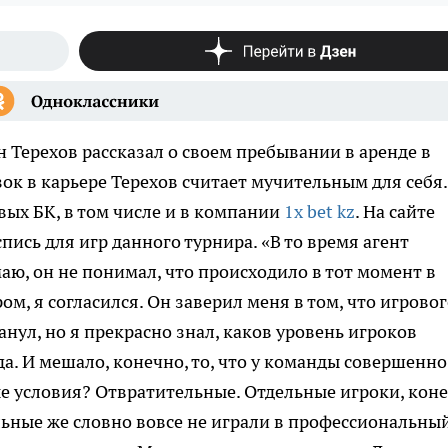
 Терехов рассказал о своем пребывании в аренде в
ок в карьере Терехов считает мучительным для себя.
ых БК, в том числе и в компании
1x bet kz
. На сайте
ись для игр данного турнира. «В то время агент
аю, он не понимал, что происходило в тот момент в
ром, я согласился. Он заверил меня в том, что игрово
анул, но я прекрасно знал, каков уровень игроков
а. И мешало, конечно, то, что у команды совершенно
 условия? Отвратительные. Отдельные игроки, коне
льные же словно вовсе не играли в профессиональны