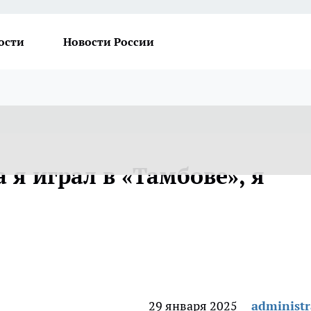
ости
Новости России
 я играл в «Тамбове», я
29 января 2025
administr