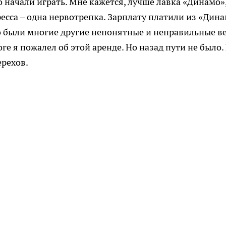
 начали играть. Мне кажется, лучше лавка «Динамо»
ресса – одна нервотрепка. Зарплату платили из «Дина
о были многие другие непонятные и неправильные в
е я пожалел об этой аренде. Но назад пути не было.
ерехов.