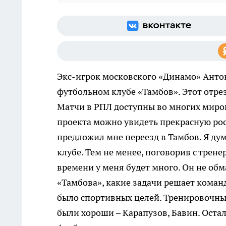
Экс-игрок московского «Динамо» Антон
футбольном клубе «Тамбов». Этот отрез
Матчи в РПЛ доступны во многих миров
проекта можно увидеть прекрасную росп
предложил мне переезд в Тамбов. Я дум
клубе. Тем не менее, поговорив с трене
времени у меня будет много. Он не обм
«Тамбова», какие задачи решает команд
было спортивных целей. Тренировочные
были хороши – Карапузов, Бавин. Оста