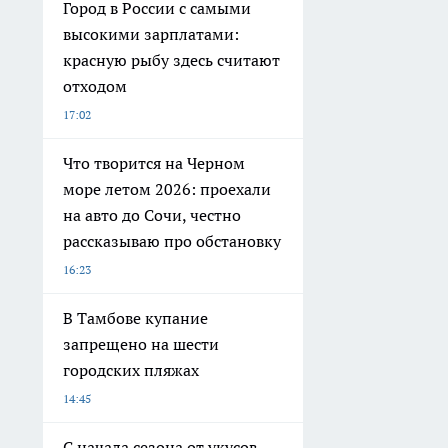
Город в России с самыми
высокими зарплатами:
красную рыбу здесь считают
отходом
17:02
Что творится на Черном
море летом 2026: проехали
на авто до Сочи, честно
рассказываю про обстановку
16:23
В Тамбове купание
запрещено на шести
городских пляжах
14:45
С начала сезона от укусов