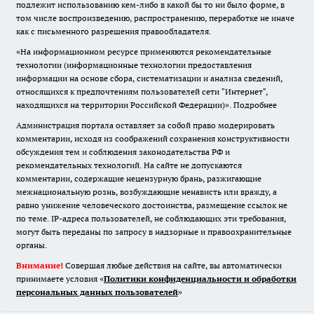
подлежит использованию кем-либо в какой бы то ни было форме, в
том числе воспроизведению, распространению, переработке не иначе
как с письменного разрешения правообладателя.
«На информационном ресурсе применяются рекомендательные
технологии (информационные технологии предоставления
информации на основе сбора, систематизации и анализа сведений,
относящихся к предпочтениям пользователей сети "Интернет",
находящихся на территории Российской Федерации)».
Подробнее
Администрация портала оставляет за собой право модерировать
комментарии, исходя из соображений сохранения конструктивности
обсуждения тем и соблюдения законодательства РФ и
рекомендательных технологий. На сайте не допускаются
комментарии, содержащие нецензурную брань, разжигающие
межнациональную рознь, возбуждающие ненависть или вражду, а
равно унижение человеческого достоинства, размещение ссылок не
по теме. IP-адреса пользователей, не соблюдающих эти требования,
могут быть переданы по запросу в надзорные и правоохранительные
органы.
Внимание!
Совершая любые действия на сайте, вы автоматически
принимаете условия «
Политики конфиденциальности и обработки
персональных данных пользователей
»