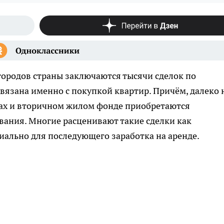
городов страны заключаются тысячи сделок по
вязана именно с покупкой квартир. Причём, далеко 
ках и вторичном жилом фонде приобретаются
вания. Многие расценивают такие сделки как
ально для последующего заработка на аренде.