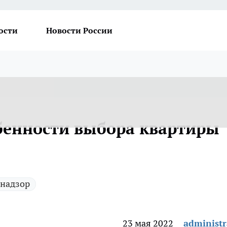
ости
Новости России
бенности выбора квартиры
бнадзор
23 мая 2022
administr