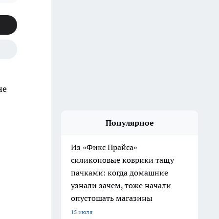
не
Популярное
Из «Фикс Прайса»
силиконовые коврики тащу
пачками: когда домашние
узнали зачем, тоже начали
опустошать магазины
15 июля