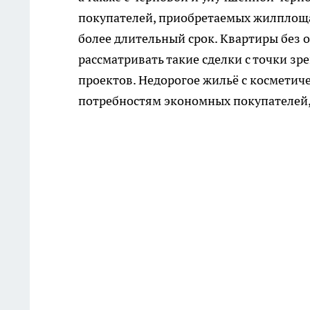
покупателей, приобретаемых жилплощадь
более длительный срок. Квартиры без о
рассматривать такие сделки с точки зр
проектов. Недорогое жильё с косметич
потребностям экономных покупателей, 