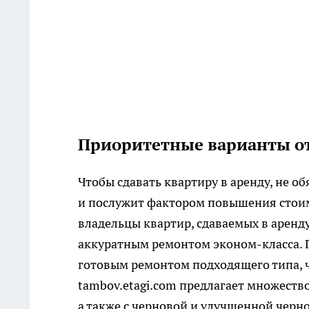
Приоритетные варианты о
Чтобы сдавать квартиру в аренду, не о
и послужит фактором повышения стоим
владельцы квартир, сдаваемых в аренд
аккуратным ремонтом эконом-класса. Г
готовым ремонтом подходящего типа, ч
tambov.etagi.com предлагает множеств
а также с черновой и улучшенной черн