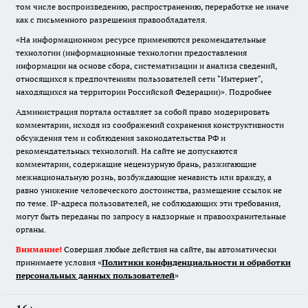
том числе воспроизведению, распространению, переработке не иначе
как с письменного разрешения правообладателя.
«На информационном ресурсе применяются рекомендательные
технологии (информационные технологии предоставления
информации на основе сбора, систематизации и анализа сведений,
относящихся к предпочтениям пользователей сети "Интернет",
находящихся на территории Российской Федерации)».
Подробнее
Администрация портала оставляет за собой право модерировать
комментарии, исходя из соображений сохранения конструктивности
обсуждения тем и соблюдения законодательства РФ и
рекомендательных технологий. На сайте не допускаются
комментарии, содержащие нецензурную брань, разжигающие
межнациональную рознь, возбуждающие ненависть или вражду, а
равно унижение человеческого достоинства, размещение ссылок не
по теме. IP-адреса пользователей, не соблюдающих эти требования,
могут быть переданы по запросу в надзорные и правоохранительные
органы.
Внимание!
Совершая любые действия на сайте, вы автоматически
принимаете условия «
Политики конфиденциальности и обработки
персональных данных пользователей
»