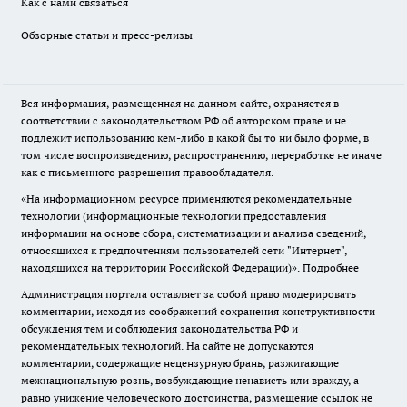
Как с нами связаться
Обзорные статьи и пресс-релизы
Вся информация, размещенная на данном сайте, охраняется в
соответствии с законодательством РФ об авторском праве и не
подлежит использованию кем-либо в какой бы то ни было форме, в
том числе воспроизведению, распространению, переработке не иначе
как с письменного разрешения правообладателя.
«На информационном ресурсе применяются рекомендательные
технологии (информационные технологии предоставления
информации на основе сбора, систематизации и анализа сведений,
относящихся к предпочтениям пользователей сети "Интернет",
находящихся на территории Российской Федерации)».
Подробнее
Администрация портала оставляет за собой право модерировать
комментарии, исходя из соображений сохранения конструктивности
обсуждения тем и соблюдения законодательства РФ и
рекомендательных технологий. На сайте не допускаются
комментарии, содержащие нецензурную брань, разжигающие
межнациональную рознь, возбуждающие ненависть или вражду, а
равно унижение человеческого достоинства, размещение ссылок не