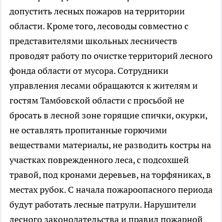
допустить лесных пожаров на территории
области. Кроме того, лесоводы совместно с
представителями школьных лесничеств
проводят работу по очистке территорий лесного
фонда области от мусора. Сотрудники
управления лесами обращаются к жителям и
гостям Тамбовской области с просьбой не
бросать в лесной зоне горящие спички, окурки,
не оставлять пропитанные горючими
веществами материалы, не разводить костры на
участках поврежденного леса, с подсохшей
травой, под кронами деревьев, на торфяниках, в
местах рубок. С начала пожароопасного периода
будут работать лесные патрули. Нарушители
лесного законодательства и правил пожарной