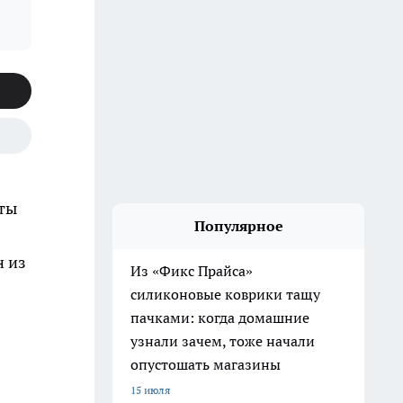
сты
Популярное
н из
Из «Фикс Прайса»
силиконовые коврики тащу
пачками: когда домашние
узнали зачем, тоже начали
опустошать магазины
15 июля