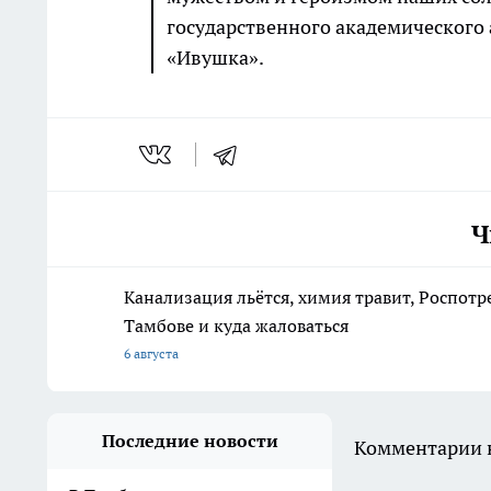
государственного академического 
«Ивушка».
Ч
Канализация льётся, химия травит, Роспотр
Тамбове и куда жаловаться
6 августа
Последние новости
Комментарии н