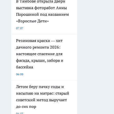
В Тамбове открыла двери
выставка фоторабот Анны
Порошиной под названием
«Взрослые Дети»
07:07
Резиновая краска — хит
дачного ремонта 2026:
настоящее спасение для
фасада, крыши, забора и
бассейна
06:09
Летом беру пачку соды и
насыпаю на матрас: старый
советский метод выручает
до сих пор
04:55