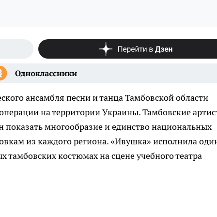
ского ансамбля песни и танца Тамбовской области
операции на территории Украины. Тамбовские арти
 показать многообразие и единство национальных
овкам из каждого региона. «Ивушка» исполнила оди
х тамбовских костюмах на сцене учебного театра