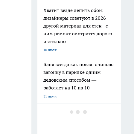
Хватит везде лепить обои:
дизайнеры советуют в 2026
другой материал для стен - с
ним ремонт смотрится дорого
и стильно
10 июля
Баня всегда как новая: очищаю
вагонку в парилке одним
дедовским способом —
работает на 10 из 10
31 июля
Как заправить бензин в
канистру законно и честно в
июле 2026 года