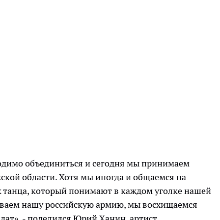
ходимо объединиться и сегодня мы принимаем
жской области. Хотя мы иногда и общаемся на
к танца, который понимают в каждом уголке нашей
ваем нашу российскую армию, мы восхищаемся
ат», - поделился Юрий Ханин, артист