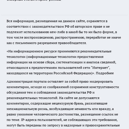
Вся информация, размещенная на данном сайте, охраняется в
соответствии с законодательством РФ об авторском праве и не
подлежит использованию кем-либо в какой бы то ни было форме, в
том числе воспроизведению, распространению, переработке не иначе
как с письменного разрешения правообладателя.
«На информационном ресурсе применяются рекомендательные
технологии (информационные технологии предоставления
информации на основе сбора, систематизации и анализа сведений,
относящихся к предпочтениям пользователей сети "Интернет",
находящихся на территории Российской Федерации)».
Подробнее
Администрация портала оставляет за собой право модерировать
комментарии, исходя из соображений сохранения конструктивности
обсуждения тем и соблюдения законодательства РФ и
рекомендательных технологий. На сайте не допускаются
комментарии, содержащие нецензурную брань, разжигающие
межнациональную рознь, возбуждающие ненависть или вражду, а
равно унижение человеческого достоинства, размещение ссылок не
по теме. IP-адреса пользователей, не соблюдающих эти требования,
могут быть переданы по запросу в надзорные и правоохранительные