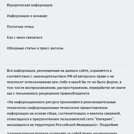
Юридическая информация
Информация о команде
Политика этики
Как с нами связаться
Обзорные статьи и пресс-релизы
Вся информация, размещенная на данном сайте, охраняется в
соответствии с законодательством РФ об авторском праве и не
подлежит использованию кем-либо в какой бы то ни было форме, в
том числе воспроизведению, распространению, переработке не иначе
как с письменного разрешения правообладателя.
«На информационном ресурсе применяются рекомендательные
технологии (информационные технологии предоставления
информации на основе сбора, систематизации и анализа сведений,
относящихся к предпочтениям пользователей сети "Интернет",
находящихся на территории Российской Федерации)».
Подробнее
Администрация портала оставляет за собой право модерировать