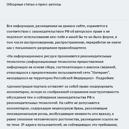
Обзорные статьи и пресс-релизы
Вся информация, размещенная на данном сайте, охраняется в
соответствии с законодательством РФ об авторском праве и не
подлежит использованию кем-либо в какой бы то ни было форме, в
том числе воспроизведению, распространению, переработке не иначе
как с письменного разрешения правообладателя.
«На информационном ресурсе применяются рекомендательные
технологии (информационные технологии предоставления
информации на основе сбора, систематизации и анализа сведений,
относящихся к предпочтениям пользователей сети "Интернет",
находящихся на территории Российской Федерации)».
Подробнее
Администрация портала оставляет за собой право модерировать
комментарии, исходя из соображений сохранения конструктивности
обсуждения тем и соблюдения законодательства РФ и
рекомендательных технологий. На сайте не допускаются
комментарии, содержащие нецензурную брань, разжигающие
межнациональную рознь, возбуждающие ненависть или вражду, а
равно унижение человеческого достоинства, размещение ссылок не
по теме. IP-адреса пользователей, не соблюдающих эти требования,