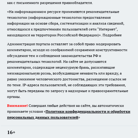
как с письменного разрешения правообладателя.
«На информационном ресурсе применяются рекомендательные
технологии (информационные технологии предоставления
информации на основе сбора, систематизации и анализа сведений,
относящихся к предпочтениям пользователей сети "Интернет",
находящихся на территории Российской Федерации)».
Подробнее
Администрация портала оставляет за собой право модерировать
комментарии, исходя из соображений сохранения конструктивности
обсуждения тем и соблюдения законодательства РФ и
рекомендательных технологий. На сайте не допускаются
комментарии, содержащие нецензурную брань, разжигающие
межнациональную рознь, возбуждающие ненависть или вражду, а
равно унижение человеческого достоинства, размещение ссылок не
по теме. IP-адреса пользователей, не соблюдающих эти требования,
могут быть переданы по запросу в надзорные и правоохранительные
органы.
Внимание!
Совершая любые действия на сайте, вы автоматически
принимаете условия «
Политики конфиденциальности и обработки
персональных данных пользователей
»
16+