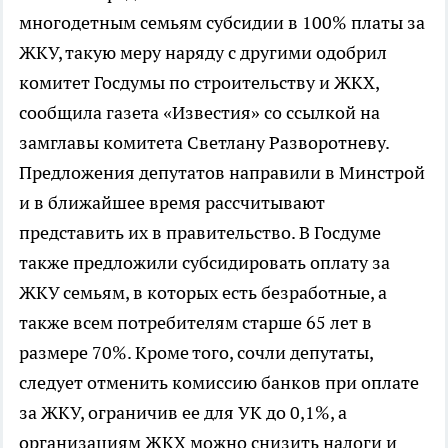
многодетным семьям субсидии в 100% платы за
ЖКУ, такую меру наряду с другими одобрил
комитет Госдумы по строительству и ЖКХ,
сообщила газета «Известия» со ссылкой на
замглавы комитета Светлану Разворотневу.
Предложения депутатов направили в Минстрой
и в ближайшее время рассчитывают
представить их в правительство. В Госдуме
также предложили субсидировать оплату за
ЖКУ семьям, в которых есть безработные, а
также всем потребителям старше 65 лет в
размере 70%. Кроме того, сочли депутаты,
следует отменить комиссию банков при оплате
за ЖКУ, ограничив ее для УК до 0,1%, а
организациям ЖКХ можно снизить налоги и