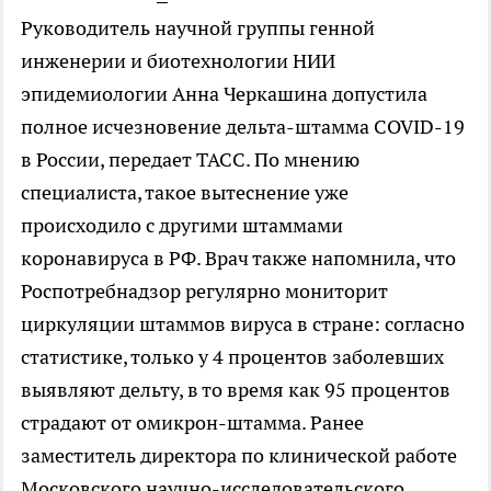
Руководитель научной группы генной
инженерии и биотехнологии НИИ
эпидемиологии Анна Черкашина допустила
полное исчезновение дельта-штамма COVID-19
в России, передает ТАСС. По мнению
специалиста, такое вытеснение уже
происходило с другими штаммами
коронавируса в РФ. Врач также напомнила, что
Роспотребнадзор регулярно мониторит
циркуляции штаммов вируса в стране: согласно
статистике, только у 4 процентов заболевших
выявляют дельту, в то время как 95 процентов
страдают от омикрон-штамма. Ранее
заместитель директора по клинической работе
Московского научно-исследовательского