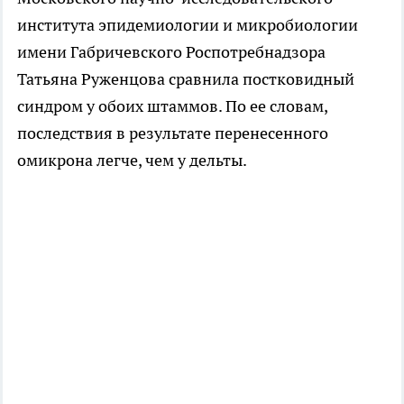
института эпидемиологии и микробиологии
имени Габричевского Роспотребнадзора
Татьяна Руженцова сравнила постковидный
синдром у обоих штаммов. По ее словам,
последствия в результате перенесенного
омикрона легче, чем у дельты.