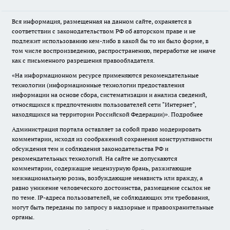
Вся информация, размещенная на данном сайте, охраняется в
соответствии с законодательством РФ об авторском праве и не
подлежит использованию кем-либо в какой бы то ни было форме, в
том числе воспроизведению, распространению, переработке не иначе
как с письменного разрешения правообладателя.
«На информационном ресурсе применяются рекомендательные
технологии (информационные технологии предоставления
информации на основе сбора, систематизации и анализа сведений,
относящихся к предпочтениям пользователей сети "Интернет",
находящихся на территории Российской Федерации)».
Подробнее
Администрация портала оставляет за собой право модерировать
комментарии, исходя из соображений сохранения конструктивности
обсуждения тем и соблюдения законодательства РФ и
рекомендательных технологий. На сайте не допускаются
комментарии, содержащие нецензурную брань, разжигающие
межнациональную рознь, возбуждающие ненависть или вражду, а
равно унижение человеческого достоинства, размещение ссылок не
по теме. IP-адреса пользователей, не соблюдающих эти требования,
могут быть переданы по запросу в надзорные и правоохранительные
органы.