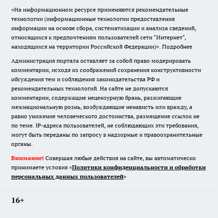
«На информационном ресурсе применяются рекомендательные
технологии (информационные технологии предоставления
информации на основе сбора, систематизации и анализа сведений,
относящихся к предпочтениям пользователей сети "Интернет",
находящихся на территории Российской Федерации)».
Подробнее
Администрация портала оставляет за собой право модерировать
комментарии, исходя из соображений сохранения конструктивности
обсуждения тем и соблюдения законодательства РФ и
рекомендательных технологий. На сайте не допускаются
комментарии, содержащие нецензурную брань, разжигающие
межнациональную рознь, возбуждающие ненависть или вражду, а
равно унижение человеческого достоинства, размещение ссылок не
по теме. IP-адреса пользователей, не соблюдающих эти требования,
могут быть переданы по запросу в надзорные и правоохранительные
органы.
Внимание!
Совершая любые действия на сайте, вы автоматически
принимаете условия «
Политики конфиденциальности и обработки
персональных данных пользователей
»
16+