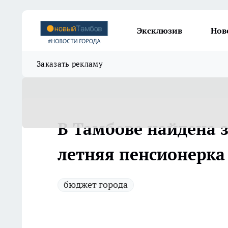
Эксклюзив
Нов
Заказать рекламу
В Тамбове найдена 
летняя пенсионерка
бюджет города