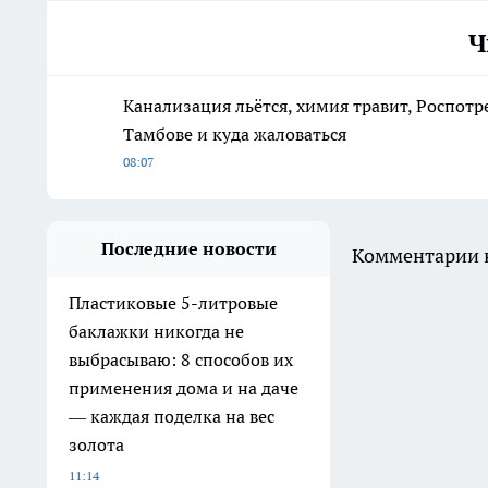
Ч
Канализация льётся, химия травит, Роспотр
Тамбове и куда жаловаться
08:07
Последние новости
Комментарии н
Пластиковые 5-литровые
баклажки никогда не
выбрасываю: 8 способов их
применения дома и на даче
— каждая поделка на вес
золота
11:14