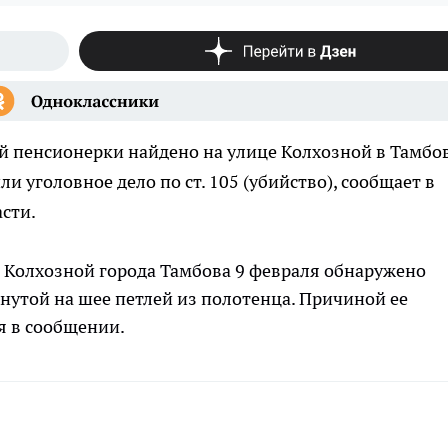
 пенсионерки найдено на улице Колхозной в Тамбов
и уголовное дело по ст. 105 (убийство), сообщает в
сти.
е Колхозной города Тамбова 9 февраля обнаружено
янутой на шее петлей из полотенца. Причиной ее
ся в сообщении.