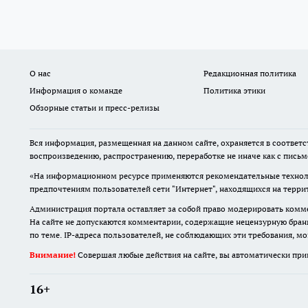
О нас
Редакционная политика
Информация о команде
Политика этики
Обзорные статьи и пресс-релизы
Вся информация, размещенная на данном сайте, охраняется в соответс
воспроизведению, распространению, переработке не иначе как с пись
«На информационном ресурсе применяются рекомендательные техноло
предпочтениям пользователей сети "Интернет", находящихся на терр
Администрация портала оставляет за собой право модерировать комме
На сайте не допускаются комментарии, содержащие нецензурную бран
по теме. IP-адреса пользователей, не соблюдающих эти требования, м
Внимание!
Совершая любые действия на сайте, вы автоматически при
16+