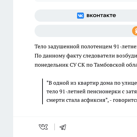
Тело задушенной полотенцем 91-летней
По данному факту следователи возбудил
понедельник СУ СК по Тамбовской обла
"В одной из квартир дома по улиц
тело 91-летней пенсионерки с зат
смерти стала асфиксия", - говорит