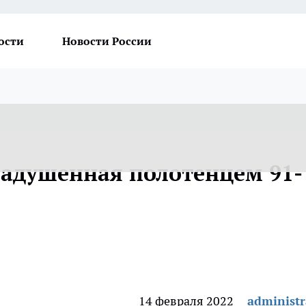
ости
Новости России
задушенная полотенцем 91-
14 февраля 2022
administr