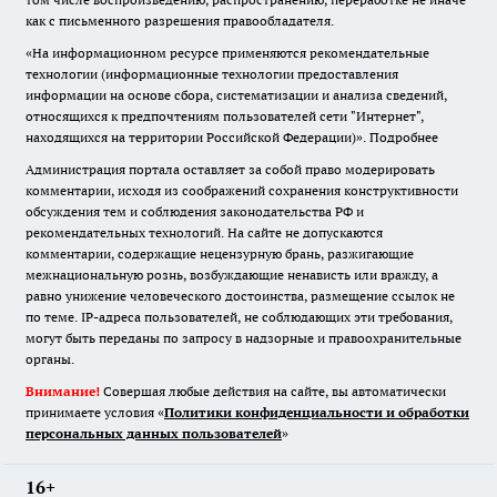
как с письменного разрешения правообладателя.
«На информационном ресурсе применяются рекомендательные
технологии (информационные технологии предоставления
информации на основе сбора, систематизации и анализа сведений,
относящихся к предпочтениям пользователей сети "Интернет",
находящихся на территории Российской Федерации)».
Подробнее
Администрация портала оставляет за собой право модерировать
комментарии, исходя из соображений сохранения конструктивности
обсуждения тем и соблюдения законодательства РФ и
рекомендательных технологий. На сайте не допускаются
комментарии, содержащие нецензурную брань, разжигающие
межнациональную рознь, возбуждающие ненависть или вражду, а
равно унижение человеческого достоинства, размещение ссылок не
по теме. IP-адреса пользователей, не соблюдающих эти требования,
могут быть переданы по запросу в надзорные и правоохранительные
органы.
Внимание!
Совершая любые действия на сайте, вы автоматически
принимаете условия «
Политики конфиденциальности и обработки
персональных данных пользователей
»
16+