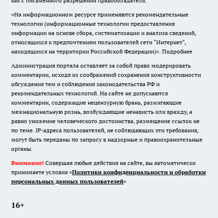
как с письменного разрешения правообладателя.
«На информационном ресурсе применяются рекомендательные
технологии (информационные технологии предоставления
информации на основе сбора, систематизации и анализа сведений,
относящихся к предпочтениям пользователей сети "Интернет",
находящихся на территории Российской Федерации)».
Подробнее
Администрация портала оставляет за собой право модерировать
комментарии, исходя из соображений сохранения конструктивности
обсуждения тем и соблюдения законодательства РФ и
рекомендательных технологий. На сайте не допускаются
комментарии, содержащие нецензурную брань, разжигающие
межнациональную рознь, возбуждающие ненависть или вражду, а
равно унижение человеческого достоинства, размещение ссылок не
по теме. IP-адреса пользователей, не соблюдающих эти требования,
могут быть переданы по запросу в надзорные и правоохранительные
органы.
Внимание!
Совершая любые действия на сайте, вы автоматически
принимаете условия «
Политики конфиденциальности и обработки
персональных данных пользователей
»
16+