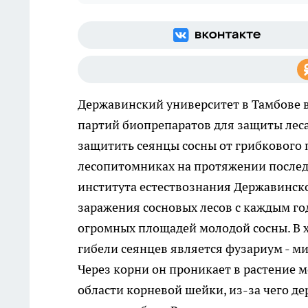
Державинский университет в Тамбове в
партий биопрепаратов для защиты леса.
защитить сеянцы сосны от грибкового
лесопитомниках на протяжении последн
института естествознания Державинск
заражения сосновых лесов с каждым г
огромных площадей молодой сосны. В 
гибели сеянцев является фузариум - 
Через корни он проникает в растение м
области корневой шейки, из-за чего де