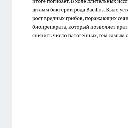
итоге погибает. В ходе длительных ис
штамм бактерии рода Bacillus. Было ус
рост вредных грибов, поражающих сеян
биопрепарата, который позволяет крат
снизить число патогенных, тем самым 