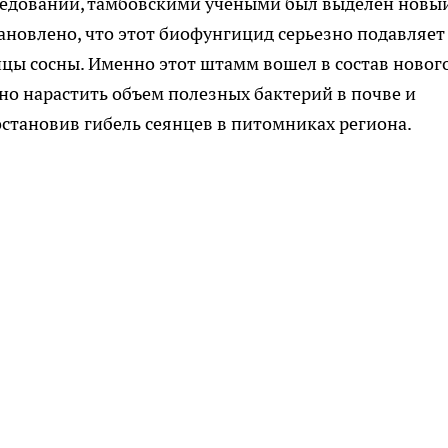
следований, тамбовскими учеными был выделен новы
тановлено, что этот биофунгицид серьезно подавляет
цы сосны. Именно этот штамм вошел в состав новог
но нарастить объем полезных бактерий в почве и
остановив гибель сеянцев в питомниках региона.