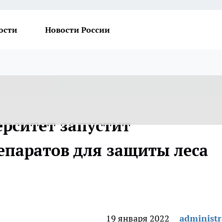
ости
Новости России
рситет запустит
епаратов для защиты леса
19 января 2022
administr