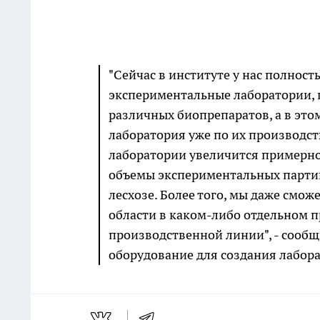
"Сейчас в институте у нас полнос
экспериментальные лаборатории, 
различных биопрепаратов, а в это
лаборатория уже по их производст
лаборатории увеличится примерно 
объемы экспериментальных партий
лесхозе. Более того, мы даже смо
области в каком-либо отдельном п
производственной линии", - сообщ
оборудование для создания лабора