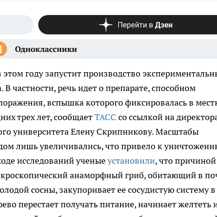
 этом году запустит производство экспериментальн
 В частности, речь идет о препарате, способном
 поражения, вспышка которого фиксировалась в мес
их трех лет, сообщает
ТАСС
со ссылкой на директор
ого университета Елену Скрипникову. Масштабы
одом лишь увеличивались, что привело к уничтожени
ходе исследований ученые
установили
, что причиной
микроскопический анаморфный гриб, обитающий в по
олодой сосны, закупоривает ее сосудистую систему в
рево перестает получать питание, начинает желтеть и