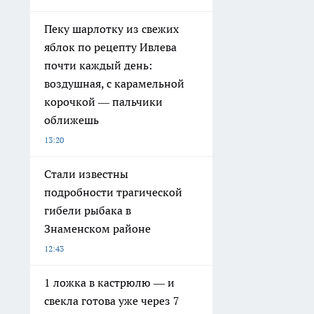
Пеку шарлотку из свежих
яблок по рецепту Ивлева
почти каждый день:
воздушная, с карамельной
корочкой — пальчики
оближешь
13:20
Стали известны
подробности трагической
гибели рыбака в
Знаменском районе
12:43
1 ложка в кастрюлю — и
свекла готова уже через 7