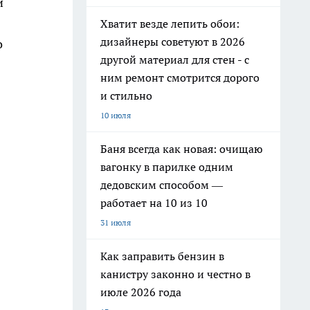
й
Хватит везде лепить обои:
дизайнеры советуют в 2026
о
другой материал для стен - с
ним ремонт смотрится дорого
и стильно
10 июля
Баня всегда как новая: очищаю
вагонку в парилке одним
дедовским способом —
работает на 10 из 10
31 июля
Как заправить бензин в
канистру законно и честно в
июле 2026 года