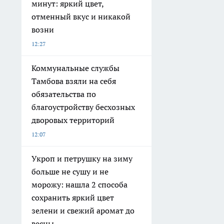
минут: яркий цвет,
отменный вкус и никакой
возни
12:27
Коммунальные службы
Тамбова взяли на себя
обязательства по
благоустройству бесхозных
дворовых территорий
12:07
Укроп и петрушку на зиму
больше не сушу и не
морожу: нашла 2 способа
сохранить яркий цвет
зелени и свежий аромат до
весны