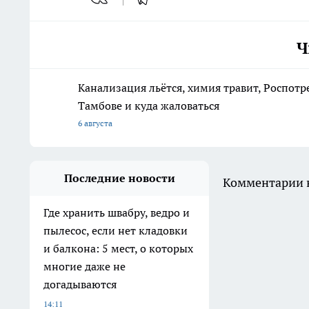
Ч
Канализация льётся, химия травит, Роспотр
Тамбове и куда жаловаться
6 августа
Последние новости
Комментарии н
Где хранить швабру, ведро и
пылесос, если нет кладовки
и балкона: 5 мест, о которых
многие даже не
догадываются
14:11