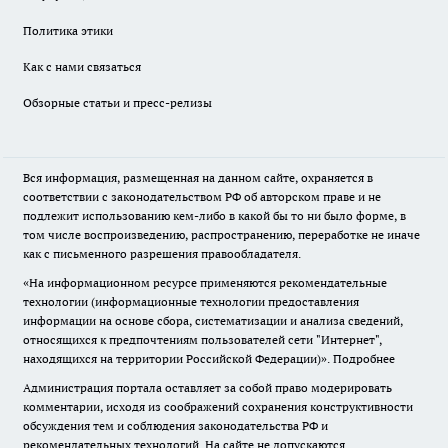
Политика этики
Как с нами связаться
Обзорные статьи и пресс-релизы
Вся информация, размещенная на данном сайте, охраняется в
соответствии с законодательством РФ об авторском праве и не
подлежит использованию кем-либо в какой бы то ни было форме, в
том числе воспроизведению, распространению, переработке не иначе
как с письменного разрешения правообладателя.
«На информационном ресурсе применяются рекомендательные
технологии (информационные технологии предоставления
информации на основе сбора, систематизации и анализа сведений,
относящихся к предпочтениям пользователей сети "Интернет",
находящихся на территории Российской Федерации)».
Подробнее
Администрация портала оставляет за собой право модерировать
комментарии, исходя из соображений сохранения конструктивности
обсуждения тем и соблюдения законодательства РФ и
рекомендательных технологий. На сайте не допускаются