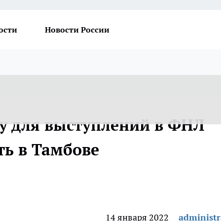
ости
Новости России
у для выступлений в ФНЛ
ть в Тамбове
14 января 2022
administr