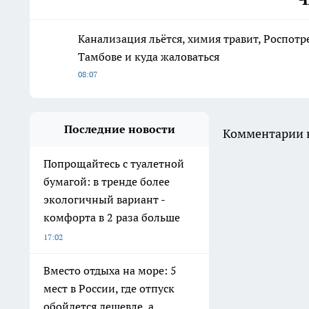
Канализация льётся, химия травит, Роспотр
Тамбове и куда жаловаться
08:07
Последние новости
Комментарии н
Попрощайтесь с туалетной
бумагой: в тренде более
экологичный вариант -
комфорта в 2 раза больше
17:02
Вместо отдыха на море: 5
мест в России, где отпуск
обойдется дешевле, а