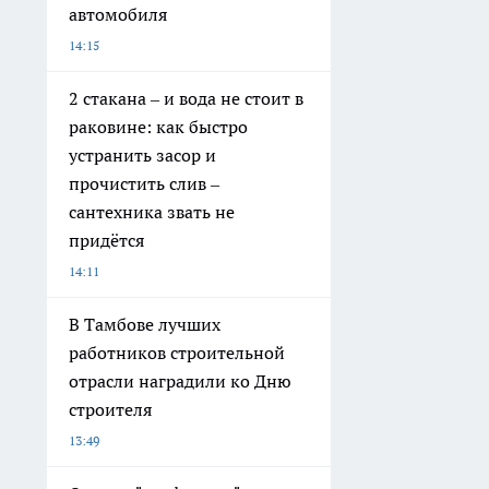
автомобиля
14:15
2 стакана – и вода не стоит в
раковине: как быстро
устранить засор и
прочистить слив –
сантехника звать не
придётся
14:11
В Тамбове лучших
работников строительной
отрасли наградили ко Дню
строителя
13:49