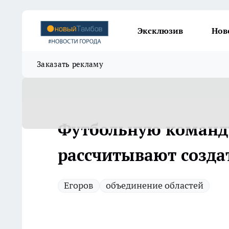
Эксклюзив
Нов
Заказать рекламу
Футбольную команд
рассчитывают созда
Егоров
объединение областей