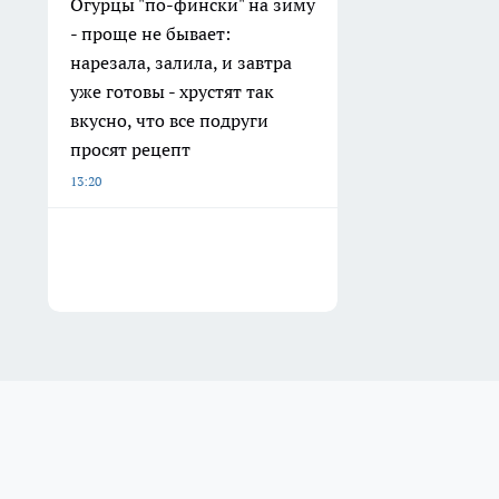
Огурцы "по-фински" на зиму
- проще не бывает:
нарезала, залила, и завтра
уже готовы - хрустят так
вкусно, что все подруги
просят рецепт
13:20