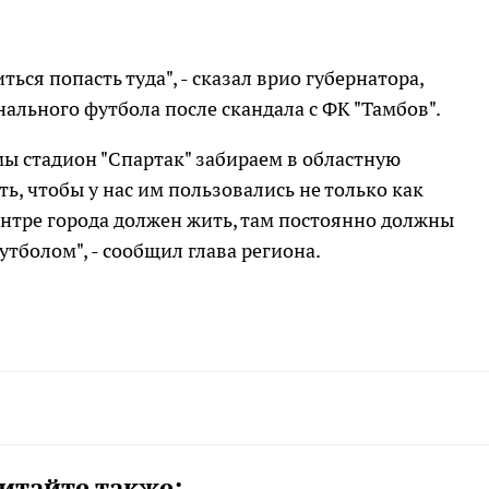
ться попасть туда", - сказал врио губернатора,
льного футбола после скандала с ФК "Тамбов".
 мы стадион "Спартак" забираем в областную
ть, чтобы у нас им пользовались не только как
нтре города должен жить, там постоянно должны
утболом", - сообщил глава региона.
итайте также: