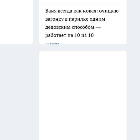
Баня всегда как новая: очищаю
вагонку в парилке одним
дедовским способом —
работает на 10 из 10
31 июля