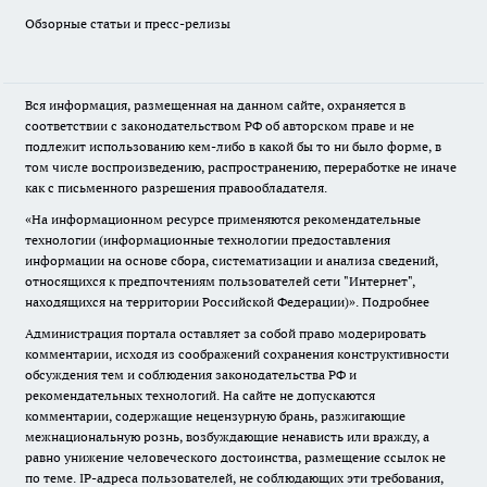
Обзорные статьи и пресс-релизы
Вся информация, размещенная на данном сайте, охраняется в
соответствии с законодательством РФ об авторском праве и не
подлежит использованию кем-либо в какой бы то ни было форме, в
том числе воспроизведению, распространению, переработке не иначе
как с письменного разрешения правообладателя.
«На информационном ресурсе применяются рекомендательные
технологии (информационные технологии предоставления
информации на основе сбора, систематизации и анализа сведений,
относящихся к предпочтениям пользователей сети "Интернет",
находящихся на территории Российской Федерации)».
Подробнее
Администрация портала оставляет за собой право модерировать
комментарии, исходя из соображений сохранения конструктивности
обсуждения тем и соблюдения законодательства РФ и
рекомендательных технологий. На сайте не допускаются
комментарии, содержащие нецензурную брань, разжигающие
межнациональную рознь, возбуждающие ненависть или вражду, а
равно унижение человеческого достоинства, размещение ссылок не
по теме. IP-адреса пользователей, не соблюдающих эти требования,